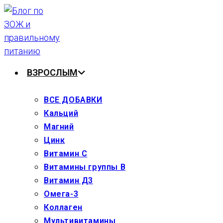
Перейти
к
содержимому
ВЗРОСЛЫМ
ВСЕ ДОБАВКИ
Кальций
Магний
Цинк
Витамин С
Витамины группы В
Витамин Д3
Омега-3
Коллаген
Мультивитамины