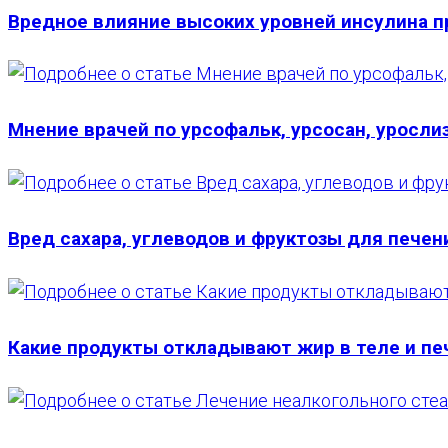
Вредное влияние высоких уровней инсулина п
Мнение врачей по урсофальк, урсосан, урослиз
Вред сахара, углеводов и фруктозы для печен
Какие продукты откладывают жир в теле и пе