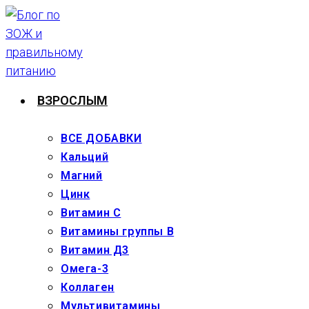
Перейти
к
содержимому
ВЗРОСЛЫМ
ВСЕ ДОБАВКИ
Кальций
Магний
Цинк
Витамин С
Витамины группы В
Витамин Д3
Омега-3
Коллаген
Мультивитамины