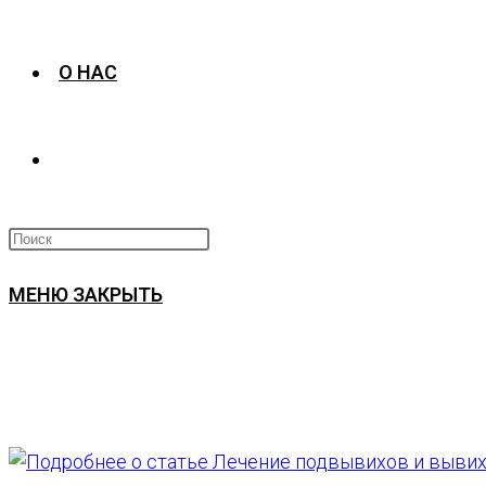
О НАС
ПЕРЕКЛЮЧИТЬ
ПОИСК
МЕНЮ
ЗАКРЫТЬ
ПО
ВЕБ-