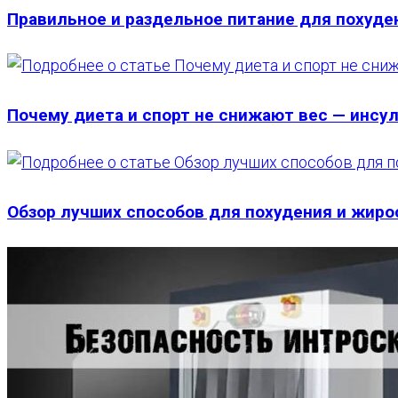
Правильное и раздельное питание для похуде
Почему диета и спорт не снижают вес — инсу
Обзор лучших способов для похудения и жир