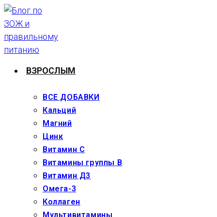
Перейти
к
содержимому
ВЗРОСЛЫМ
ВСЕ ДОБАВКИ
Кальций
Магний
Цинк
Витамин С
Витамины группы В
Витамин Д3
Омега-3
Коллаген
Мультивитамины