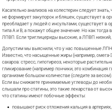
Касательно анализов на холестерин следует знать, 
не формирует закупорок и бляшек, существует в ор
преобладает у людей с инсультами, существует в ор
типа А и В, а покажут общее значение. Но как тогд
ЛПВП. Если триглицериды высокие, а ЛПВП низкий, 
Допустим мы выяснили, что у нас повышенные ЛПНП 
Известно, что насыщенные жиры (например, омега-3
сахаров: стресс, гипотиреоз, некоторые растительн
гликирование (например пончики, это комбинация г
организме большом количестве (следите за весом)
Если вы снижаете принимаемые углеводы до необхо
слышали про статины, это такие лекарства от высок
что статины имеют побочные эффекты:
повышают риск отложения кальция в артериях,