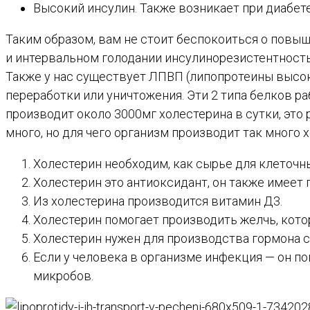
Высокий инсулин. Также возникает при диабет
Таким образом, вам не стоит беспокоиться о повыш
и интервальном голодании инсулинорезистентность 
Также у нас существует ЛПВП (липопротеины высок
переработки или уничтожения. Эти 2 типа белков ра
производит около 3000мг холестерина в сутки, это
много, но для чего организм производит так много 
Холестерин необходим, как сырье для клеточны
Холестерин это антиоксидант, он также имеет
Из холестерина производится витамин Д3.
Холестерин помогает производить желчь, кот
Холестерин нужен для производства гормона с
Если у человека в организме инфекция — он по
микробов.