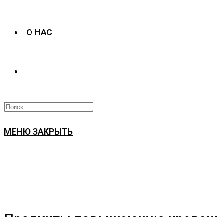
О НАС
ПЕРЕКЛЮЧИТЬ
ПОИСК
МЕНЮ
ЗАКРЫТЬ
ПО
ВЕБ-