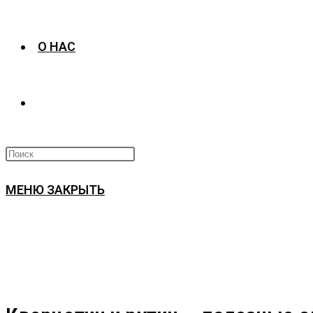
О НАС
ПЕРЕКЛЮЧИТЬ
ПОИСК
МЕНЮ
ЗАКРЫТЬ
ПО
ВЕБ-