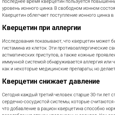
последнее время кверцетин пользуется повышенны
уровень ионного цинка. В свободном ионном состо
Кверцетин облегчает поступление ионного цинка 
Кверцетин при аллергии
Исследования показывают, что кверцетин может 
гистамина из клеток. Эти противоаллергические св
астматических приступов, а также кожные проявлен
иммунной системой обнаруживается аллергия или ч
как и некоторые медицинские препараты, но делает
Кверцетин снижает давление
Сегодня каждый третий человек старше 30-ти лет с
сердечно-сосудистой системы, которые считаются
что добавление в рацион кверцетина способно нор