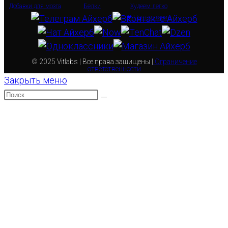
Добавки для мозга
Белки
Худеем легко
❤ Наш магазин
© 2025 Vitlabs | Все права защищены |
Ограничение
ответственности
Закрыть меню