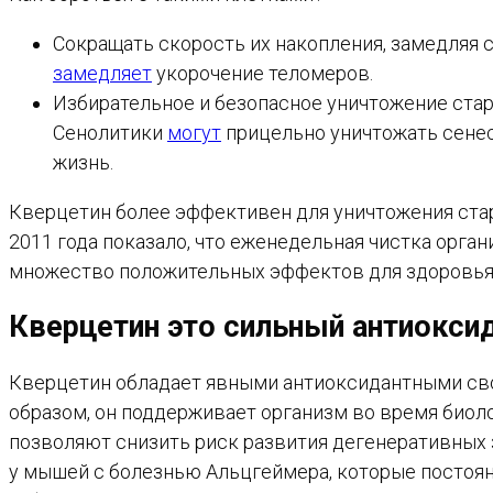
Сокращать скорость их накопления, замедляя 
замедляет
укорочение теломеров.
Избирательное и безопасное уничтожение стар
Сенолитики
могут
прицельно уничтожать сене
жизнь.
Кверцетин более эффективен для уничтожения ста
2011 года показало, что еженедельная чистка орг
множество положительных эффектов для здоровья 
Кверцетин это сильный антиокси
Кверцетин обладает явными антиоксидантными сво
образом, он поддерживает организм во время биол
позволяют снизить риск развития дегенеративных з
у мышей с болезнью Альцгеймера, которые постоя