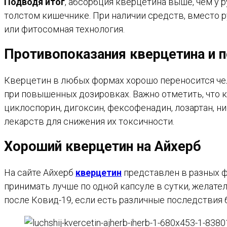
Подводя итог
, абсорбция кверцетина выше, чем у 
толстом кишечнике. При наличии средств, вместо р
или фитосомная технология.
Противопоказания кверцетина и
Кверцетин в любых формах хорошо переносится че
при повышенных дозировках. Важно отметить, что 
циклоспорин, дигоксин, фексофенадин, лозартан, н
лекарств для снижения их токсичности.
Хороший кверцетин на Айхерб
На сайте Айхерб
кверцетин
представлен в разных ф
принимать лучше по одной капсуле в сутки, желат
после Ковид-19, если есть различные последствия 