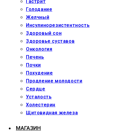
Гастрит
Голодание
Желчный
Инсулинорезистентность
Здоровый сон
Здоровье суставов
Онкология
Печень
Почки
Похудение
Продление молодости
Сердце
Усталость
Холестерин
Щитовидная железа
МАГАЗИН