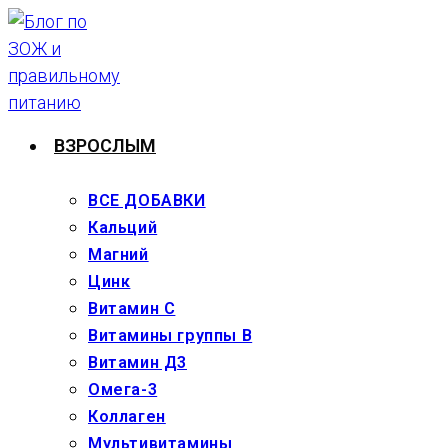
Перейти
к
содержимому
ВЗРОСЛЫМ
ВСЕ ДОБАВКИ
Кальций
Магний
Цинк
Витамин С
Витамины группы В
Витамин Д3
Омега-3
Коллаген
Мультивитамины