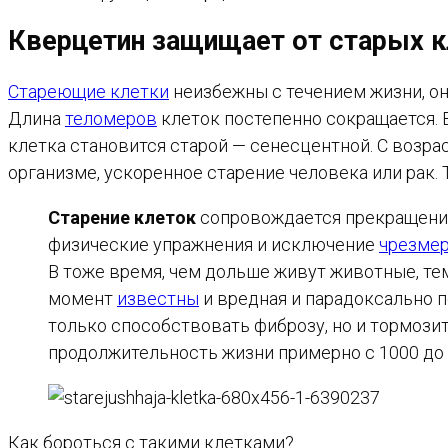
Кверцетин защищает от старых к
Стареющие клетки
неизбежны с течением жизни, о
Длина
теломеров
клеток постепенно сокращается. 
клетка становится старой — сенесцентной. С возр
организме, ускоренное старение человека или рак
Старение клеток
сопровождается прекращение
физические упражнения и исключение
чрезме
В тоже время, чем дольше живут животные, те
момент
известны
и вредная и парадоксально п
только способствовать фиброзу, но и тормози
продолжительность жизни примерно с 1000 до 
Как бороться с такими клетками?