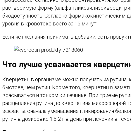
растворимую форму (альфа-гликозилизокверцитрин)
биодоступность. Согласно фармакокинетическим дан
уровня в кровотоке всего за 15 минут.
Если нет желания принимать добавки, есть продук
Что лучше усваивается кверцетин
Кверцетин в организме можно получать из рутина,
быстрее, чем рутин. Кроме того, кверцетин в заметн
всасываться и тонком кишечнике. При приеме рути
расщепления рутина до кверцетина микрофлорой то
эффекты: сначала уменьшение гликирования белков
рутин в дозировке 1,5-2 г в день при лечении в тече