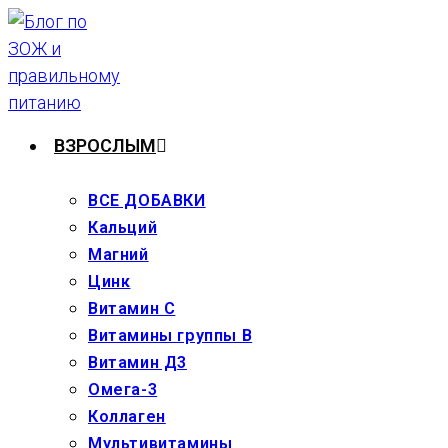
Перейти
к
содержимому
ВЗРОСЛЫМ
ВСЕ ДОБАВКИ
Кальций
Магний
Цинк
Витамин С
Витамины группы В
Витамин Д3
Омега-3
Коллаген
Мультивитамины