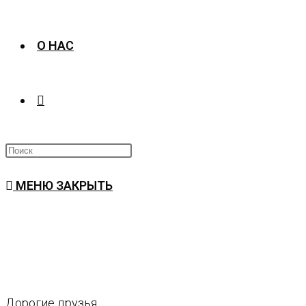
О НАС
ПЕРЕКЛЮЧИТЬ
ПОИСК
МЕНЮ
ЗАКРЫТЬ
ПО
ВЕБ-
Дорогие друзья,