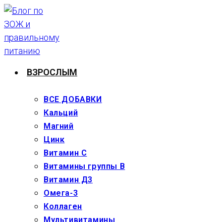
Перейти
к
содержимому
ВЗРОСЛЫМ
ВСЕ ДОБАВКИ
Кальций
Магний
Цинк
Витамин С
Витамины группы В
Витамин Д3
Омега-3
Коллаген
Мультивитамины