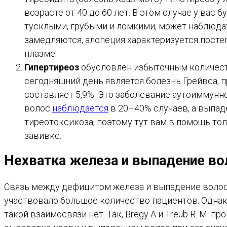
возрасте от 40 до 60 лет. В этом случае у ва
тусклыми, грубыми и ломкими, может наблюдат
замедляются, алопеция характеризуется пост
плазме.
Гипертиреоз
обусловлен избыточным количест
сегодняшний день является болезнь Грейвса, 
составляет 5,9%. Это заболевание аутоиммунн
волос
наблюдается
в 20–40% случаев, а выпад
тиреотоксикоза, поэтому тут вам в помощь тол
завивке.
Нехватка железа и выпадение во
Связь между дефицитом железа и выпадение волос
участвовало большое количество пациентов. Однако,
такой взаимосвязи нет. Так, Bregy A и Treub R. M. п