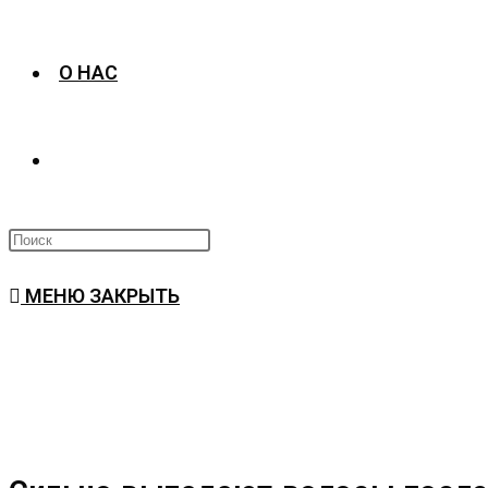
О НАС
ПЕРЕКЛЮЧИТЬ
ПОИСК
МЕНЮ
ЗАКРЫТЬ
ПО
ВЕБ-