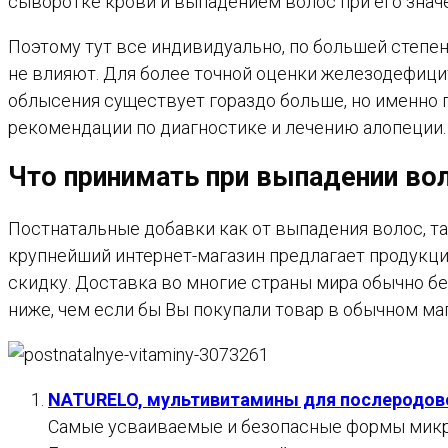
сыворотке крови и выпадением волос при его знач
Поэтому тут все индивидуально, по большей степен
не влияют. Для более точной оценки железодефицит
облысения существует гораздо больше, но именно
рекомендации по диагностике и лечению алопеции.
Что принимать при выпадении во
Постнатальные добавки как от выпадения волос, т
крупнейший интернет-магазин предлагает продукц
скидку. Доставка во многие страны мира обычно бес
ниже, чем если бы Вы покупали товар в обычном м
NATURELO, мультивитамины для послеродово
Самые усваиваемые и безопасные формы микроэ