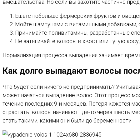
вмешательства. Но если вы захотите частично пред
Ешьте побольше фермерских фруктов и овощей
Мойте шампунями с витаминными добавками, о
Принимайте поливитамины, разработанные спе
Не затягивайте волосы в хвост или тугую косу
Нормализация процесса выпадения занимает время, 
Как долго выпадают волосы пос
Что будет если ничего не предпринимать? Учитывая
может начаться выпадение волос. Этот процесс мож
течение последних 9-и месяцев. Потеря кажется м
отрастать волосы начинают где-то через шесть ме
стать такими, какими они были до беременности.