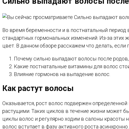
Сильно выпадают волосы после
САЙТУ
Во время беременности и в постнатальный период 
стандартных гормональных изменений. Из-за этих 
цвет. В данном обзоре расскажем что делать, если
Почему сильно выпадают волосы после родов, 
Какие постнатальные витамины для волос стои
Влияние гормонов на выпадение волос.
Как растут волосы
Оказывается, рост волос подвержен определенной ц
растущими. Таких циклов в течение жизни может быт
циклы волос и регулярно ходим в салоны красоты н
волос вступает в фазу активного роста асинхронно.