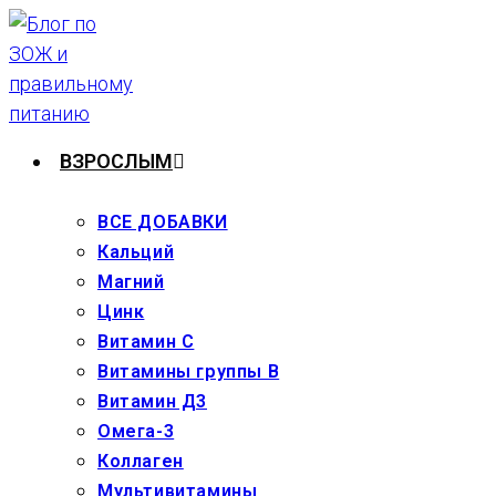
Перейти
к
содержимому
ВЗРОСЛЫМ
ВСЕ ДОБАВКИ
Кальций
Магний
Цинк
Витамин С
Витамины группы В
Витамин Д3
Омега-3
Коллаген
Мультивитамины