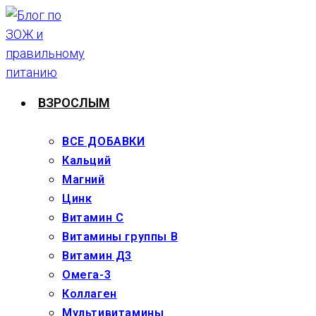
Перейти
к
содержимому
ВЗРОСЛЫМ
ВСЕ ДОБАВКИ
Кальций
Магний
Цинк
Витамин С
Витамины группы В
Витамин Д3
Омега-3
Коллаген
Мультивитамины