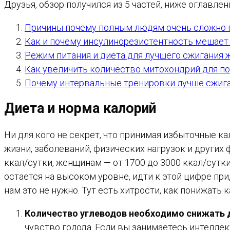
Друзья, обзор получился из 5 частей, ниже оглавлен
Причины почему полным людям очень сложно 
Как и почему инсулинорезистентность мешает
Режим питания и диета для лучшего сжигания 
Как увеличить количество митохондрий для п
Почему интервальные тренировки лучше сжиг
Диета и норма калорий
Ни для кого не секрет, что принимая избыточные к
жизни, заболеваний, физических нагрузок и других
ккал/сутки, женщинам — от 1700 до 3000 ккал/сутк
остается на высоком уровне, идти к этой цифре при
нам это не нужно. Тут есть хитрости, как понижать 
Количество углеводов необходимо снижать
чувство голода. Если вы занимаетесь интеллек