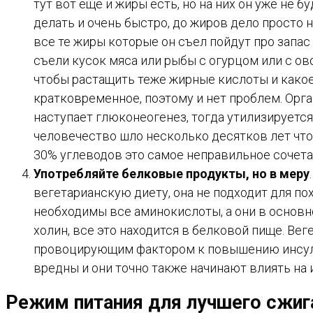
тут вот еще и жиры есть, но на них он уже не 
делать и очень быстро, до жиров дело просто не
все те жиры которые он съел пойдут про запас 
съели кусок мяса или рыбы с огурцом или с о
чтобы растащить теже жирные кислоты и какое
кратковременное, поэтому и нет проблем. Орга
наступает глюконеогенез, тогда утилизируется 
человечество шло несколько десятков лет чтоб
30% углеводов это самое неправильное сочета
Употребляйте белковые продукты, но в меру
вегетарианскую диету, она не подходит для по
необходимы все аминокислоты, а они в основн
холин, все это находится в белковой пище. Ве
провоцирующим фактором к повышению инсулин
вредны и они точно также начинают влиять на
Режим питания для лучшего сжиг