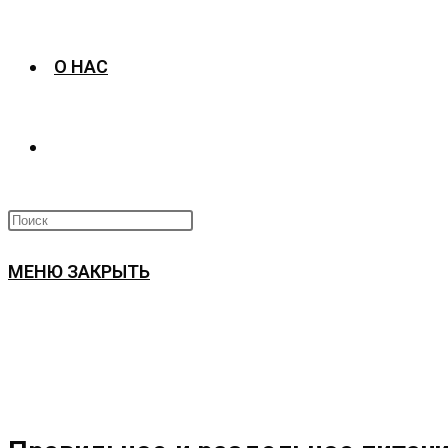
О НАС
ПЕРЕКЛЮЧИТЬ
ПОИСК
МЕНЮ
ЗАКРЫТЬ
ПО
ВЕБ-