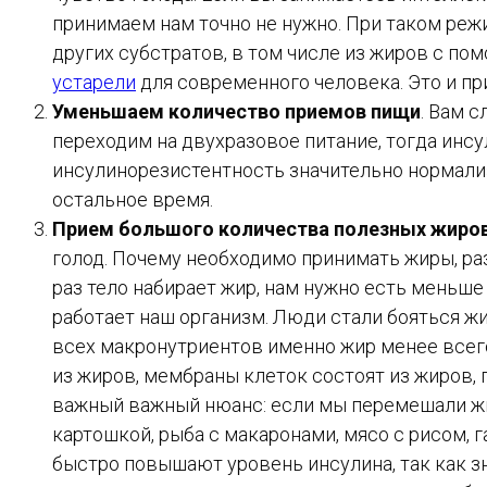
принимаем нам точно не нужно. При таком реж
других субстратов, в том числе из жиров с по
устарели
для современного человека. Это и пр
Уменьшаем количество приемов пищи
. Вам 
переходим на двухразовое питание, тогда инсу
инсулинорезистентность значительно нормализ
остальное время.
Прием большого количества полезных жиро
голод. Почему необходимо принимать жиры, раз
раз тело набирает жир, нам нужно есть меньше
работает наш организм. Люди стали бояться жи
всех макронутриентов именно жир менее всего
из жиров, мембраны клеток состоят из жиров, 
важный важный нюанс: если мы перемешали жир
картошкой, рыба с макаронами, мясо с рисом, г
быстро повышают уровень инсулина, так как з