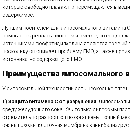
которые свободно плавают и перемещаются в водн
содержимое.
Лучшим носителем для липосомального витамина С
помогает скреплять липосомы вместе, но его должн
источниками фосфатидилхолина являются соевый л
поскольку он снимает проблему ГМО, а также произ
источника, не содержащего ГМО.
Преимущества липосомального в
У липосомальной технологии есть несколько главн
1) Защита витамина С от разрушения
. Липосомаль
среду желудочного сока. Как только липосомы пос
стремительно разносится по организму. Точный мех
очень похожи, клеточная мембрана каннибализирует