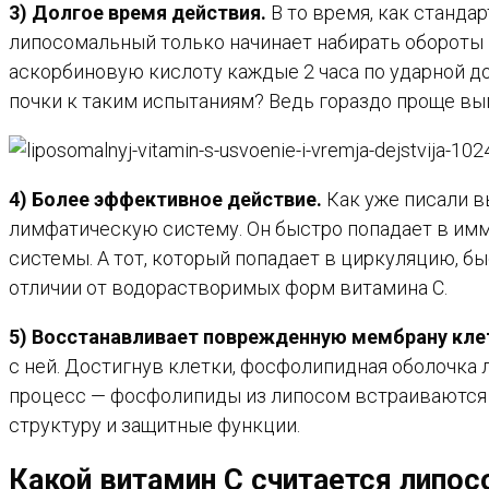
3) Долгое время действия.
В то время, как станда
липосомальный только начинает набирать обороты 
аскорбиновую кислоту каждые 2 часа по ударной до
почки к таким испытаниям? Ведь гораздо проще выпи
4) Более эффективное действие.
Как уже писали в
лимфатическую систему. Он быстро попадает в им
системы. А тот, который попадает в циркуляцию, б
отличии от водорастворимых форм витамина С.
5) Восстанавливает поврежденную мембрану кле
с ней. Достигнув клетки, фосфолипидная оболочка
процесс — фосфолипиды из липосом встраиваются
структуру и защитные функции.
Какой витамин С считается липо