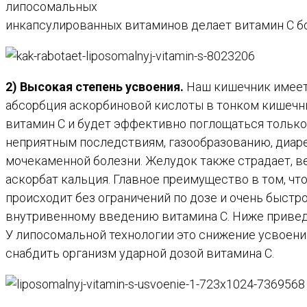
липосомальных
инкапсулированных витаминов делает витамин С б
2) Высокая степень усвоения.
Наш кишечник имеет 
абсорбция аскорбиновой кислоты в тонком кишечни
витамин С и будет эффективно поглощаться тольк
неприятным последствиям, газообразованию, диарее
мочекаменной болезни. Желудок также страдает, ве
аскорбат кальция. Главное преимущество в том, чт
происходит без ограничений по дозе и очень быстр
внутривенному введению витамина С. Ниже приведе
У липосомальной технологии это снижение усвоение
снабдить организм ударной дозой витамина С.