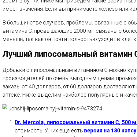
250мг в сутки, ниже мы приведем такие варианты.
имеет значения. Если вы принимаете железо или ко
В большинстве случаев, проблемы, связанные с об
витамина С, превышающие 2000 мг, связаны с более
меньше, так как он почти полностью уходит в клетк
Лучший липосомальный витамин С
Добавки с липосомальным витамином С можно купи
производителей по очень выгодным ценам, промоко
заказы от 40 долларов, от 60 долларов доставляют 
аптеке. Ниже выделим наиболее популярные и каче
Dr. Mercola, липосомальный витамин С, 500 мг
стоимость. У них еще есть
версия на 180 капсу