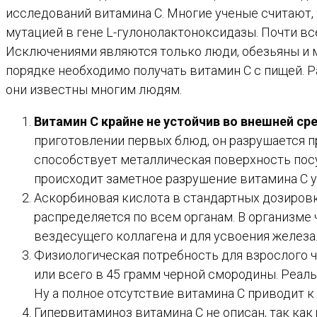
исследований витамина C. Многие ученые считают, 
мутацией в гене L-гулонолактоноксидазы. Почти в
Исключениями являются только люди, обезьяны и м
порядке необходимо получать витамин C с пищей. Р
они известны многим людям.
Витамин С крайне не устойчив во внешней ср
приготовлении первых блюд, он разрушается п
способствует металлическая поверхность посу
происходит заметное разрушение витамина С у
Аскорбиновая кислота в стандартных дозировка
распределяется по всем органам. В организме
вездесущего коллагена и для усвоения железа
Физиологическая потребность для взрослого 
или всего в 45 грамм черной смородины. Реал
Ну а полное отсутствие витамина С приводит к
Гипервитаминоз витамина С не описан, так как