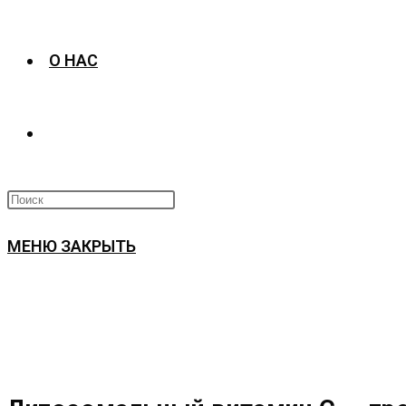
О НАС
ПЕРЕКЛЮЧИТЬ
ПОИСК
МЕНЮ
ЗАКРЫТЬ
ПО
ВЕБ-