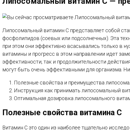
Липосомальный витамин С — пр
САЙТУ
Липосомальный витамин С представляет собой ста
фосфолипидов (соевых или подсолнечных). Эта техн
при этом они эффективно всасывались только в ну
витамины и прогресс в этом направлении идет зам
эффективности, так и продолжительности действия,
могут быть очень эффективными для организма. Ни
Полезные свойства и преимущества липосомал
Инструкция как принимать липосомальный вит
Оптимальная дозировка липосомального витам
Полезные свойства витамина С
Витамин C это один из наиболее тщательно исслед