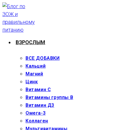
Перейти
к
содержимому
ВЗРОСЛЫМ
ВСЕ ДОБАВКИ
Кальций
Магний
Цинк
Витамин С
Витамины группы В
Витамин Д3
Омега-3
Коллаген
Мультивитамины