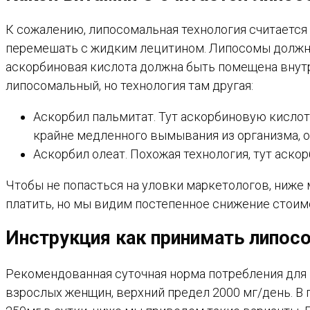
К сожалению, липосомальная технология считается
перемешать с жидким лецитином. Липосомы должны 
аскорбиновая кислота должна быть помещена внутр
липосомальный, но технология там другая:
Аскорбил пальмитат. Тут аскорбиновую кислот
крайне медленного вымывания из организма, от
Аскорбил олеат. Похожая технология, тут аск
Чтобы не попасться на уловки маркетологов, ниже
платить, но мы видим постепенное снижение стоимо
Инструкция как принимать липос
Рекомендованная суточная норма потребления для 
взрослых женщин, верхний предел 2000 мг/день. В 