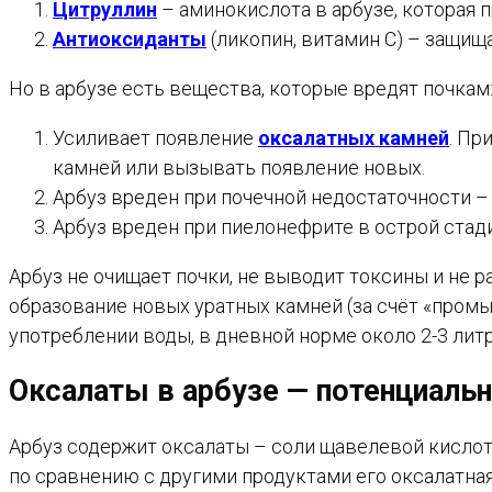
Цитруллин
– аминокислота в арбузе, которая 
Антиоксиданты
(ликопин, витамин С) – защищ
Но в арбузе есть вещества, которые вредят почкам
Усиливает появление
оксалатных камней
. Пр
камней или вызывать появление новых.
Арбуз вреден при почечной недостаточности – 
Арбуз вреден при пиелонефрите в острой стад
Арбуз не очищает почки, не выводит токсины и не 
образование новых уратных камней (за счёт «промыв
употреблении воды, в дневной норме около 2-3 литр
Оксалаты в арбузе — потенциальн
Арбуз содержит оксалаты – соли щавелевой кисло
по сравнению с другими продуктами его оксалатная