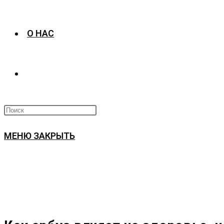
О НАС
ПЕРЕКЛЮЧИТЬ
ПОИСК
МЕНЮ
ЗАКРЫТЬ
ПО
ВЕБ-