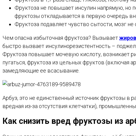
Фруктоза не повышает инсулин напрямую, но п
фруктозы откладывается в первую очередь вну
Фруктоза подавляет чувство сытости, мозг не 
Чем опасна избыточная фруктоза? Вызывает
жиров
быстро вызвает инсулинорезистентность – поджелуд
Фруктоза повышает мочевую кислоту, возникает риск
пугаться, фруктоза из цельных фруктов (включая ар
замедляющие ее всасывание.
Арбуз, это не единственный источник фруктозы в ра
вредная из-за отсутствия клетчатки), промышленных
Как снизить вред фруктозы из ар