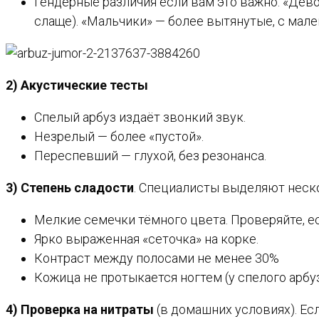
Гендерные различия если вам это важно. «Дев
слаще). «Мальчики» — более вытянутые, с мал
2) Акустические тесты
Спелый арбуз издаёт звонкий звук.
Незрелый — более «пустой».
Переспевший — глухой, без резонанса.
3) Степень сладости
. Специалисты выделяют неск
Мелкие семечки тёмного цвета. Проверяйте, е
Ярко выраженная «сеточка» на корке.
Контраст между полосами не менее 30%
Кожица не протыкается ногтем (у спелого арбуз
4) Проверка на нитраты
(в домашних условиях). Ес