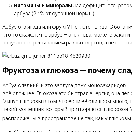
Витамины и минералы.
Из дефицитного, рассмо
арбуза (2.4% от суточной нормы).
Арбуз это ягода или фрукт? Нет, это тыква! С ботан
кто-то скажет, что арбуз – это ягода, можете закат
получают скрещиванием разных сортов, а не генной
Фруктоза и глюкоза — почему сл
Арбуз сладкий, и это заслуга двух моносахаридов –
всё сложнее. Глюкоза это быстрая энергия, она лег
Минус глюкозы в том, что если её слишком много, 
некий мошенник, который притворяется глюкозой. У
расположены в пространстве не так, как у глюкозы
Фруктоза в 1,7 раза слаще глюкозы, поэтому на