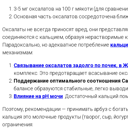
3-5 мг оксалатов на 100 г мякоти (для сравнения
Основная часть оксалатов сосредоточена ближе
Оксалаты не всегда приносят вред, они представля
соединяются с кальцием, образуя нерастворимые кр
Парадоксально, но адекватное потребление
кальци
механизмам:
Связывание оксалатов задолго по почек, в 
комплекс. Это предотвращает всасывание окса
Поддержание оптимального соотношения Ca
балансе образуются стабильные, легко вывод
Влияние на pH мочи
. Достаточный кальций пом
Поэтому, рекомендации — принимать арбуз с богат
кальция это молочные продукты (творог, сыр, йогур
ограничения: