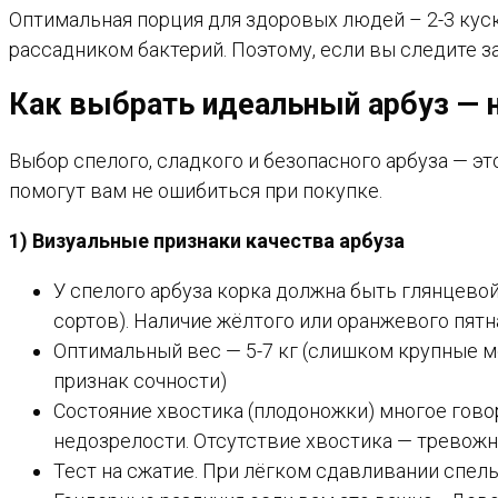
Оптимальная порция для здоровых людей – 2-3 куска
рассадником бактерий. Поэтому, если вы следите за
Как выбрать идеальный арбуз — 
Выбор спелого, сладкого и безопасного арбуза — эт
помогут вам не ошибиться при покупке.
1) Визуальные признаки качества арбуза
У спелого арбуза корка должна быть глянцево
сортов). Наличие жёлтого или оранжевого пятн
Оптимальный вес — 5-7 кг (слишком крупные м
признак сочности)
Состояние хвостика (плодоножки) многое говор
недозрелости. Отсутствие хвостика — тревожн
Тест на сжатие. При лёгком сдавливании спелы