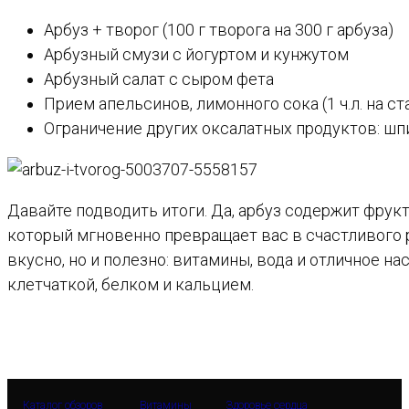
Арбуз + творог (100 г творога на 300 г арбуза)
Арбузный смузи с йогуртом и кунжутом
Арбузный салат с сыром фета
Прием апельсинов, лимонного сока (1 ч.л. на с
Ограничение других оксалатных продуктов: шпи
Давайте подводить итоги. Да, арбуз содержит фрукто
который мгновенно превращает вас в счастливого ре
вкусно, но и полезно: витамины, вода и отличное на
клетчаткой, белком и кальцием.
Каталог обзоров
Витамины
Здоровье сердца