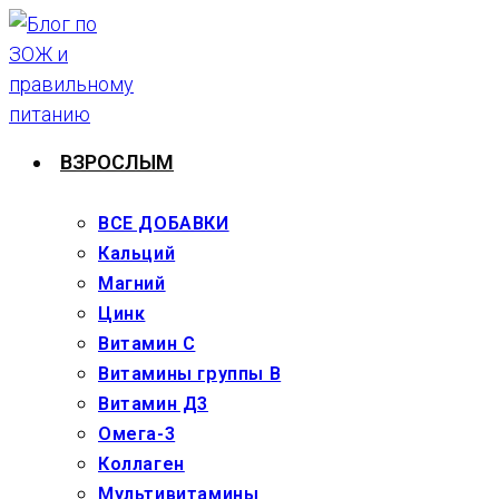
Перейти
к
содержимому
ВЗРОСЛЫМ
ВСЕ ДОБАВКИ
Кальций
Магний
Цинк
Витамин С
Витамины группы В
Витамин Д3
Омега-3
Коллаген
Мультивитамины