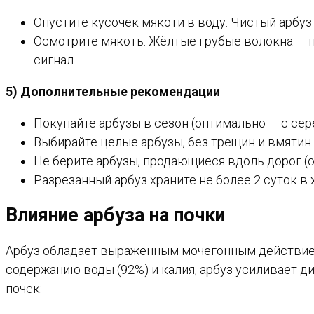
Опустите кусочек мякоти в воду. Чистый арбуз
Осмотрите мякоть. Жёлтые грубые волокна — 
сигнал.
5) Дополнительные рекомендации
Покупайте арбузы в сезон (оптимально — с сер
Выбирайте целые арбузы, без трещин и вмятин.
Не берите арбузы, продающиеся вдоль дорог (
Разрезанный арбуз храните не более 2 суток в 
Влияние арбуза на почки
Арбуз обладает выраженным мочегонным действием,
содержанию воды (92%) и калия, арбуз усиливает д
почек: