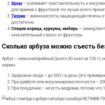
Хром
– усиливает чувствительность к инсулину
для приема с фруктозой. Но лучше всего принят
Таурин
– аминокислота, защищающая печень от 
достаточно.
Специи корица, куркума, имбирь
— замедляют 
окислительный стресс от фруктозы
Сколько арбуза можно съесть бе
Арбуз – низкокалорийный (всего 30 ккал на 100 г),
нормы:
Здоровые люди – до 500 г в день (это примерно
При диабете или инсулинорезистентности – 200-
При похудении – не есть ведрами, потому что 1,