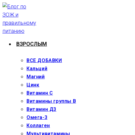
Перейти
к
содержимому
ВЗРОСЛЫМ
ВСЕ ДОБАВКИ
Кальций
Магний
Цинк
Витамин С
Витамины группы В
Витамин Д3
Омега-3
Коллаген
Мультивитамины