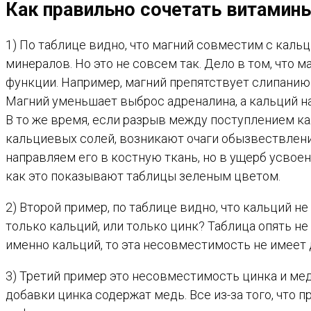
Как правильно сочетать витамин
1) По таблице видно, что магний совместим с каль
минералов. Но это не совсем так. Дело в том, что
функции. Например, магний препятствует слипанию 
Магний уменьшает выброс адреналина, а кальций на
В то же время, если разрыв между поступлением ка
кальциевых солей, возникают очаги обызвествлени
направляем его в костную ткань, но в ущерб усвоен
как это показывают таблицы зеленым цветом.
2) Второй пример, по таблице видно, что кальций 
только кальций, или только цинк? Таблица опять не 
именно кальций, то эта несовместимость не имеет д
3) Третий пример это несовместимость цинка и меди
добавки цинка содержат медь. Все из-за того, что