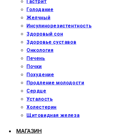
Гастрит
Голодание
Желчный
Инсулинорезистентность
Здоровый сон
Здоровье суставов
Онкология
Печень
Почки
Похудение
Продление молодости
Сердце
Усталость
Холестерин
Щитовидная железа
МАГАЗИН