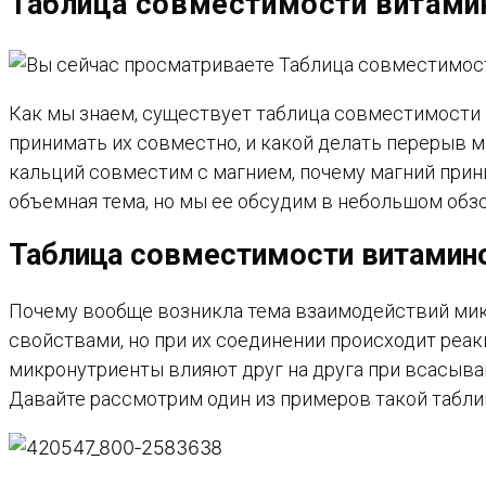
Таблица совместимости витами
САЙТУ
Как мы знаем, существует таблица совместимости 
принимать их совместно, и какой делать перерыв 
кальций совместим с магнием, почему магний при
объемная тема, но мы ее обсудим в небольшом обзо
Таблица совместимости витамин
Почему вообще возникла тема взаимодействий микр
свойствами, но при их соединении происходит реакц
микронутриенты влияют друг на друга при всасыван
Давайте рассмотрим один из примеров такой табли