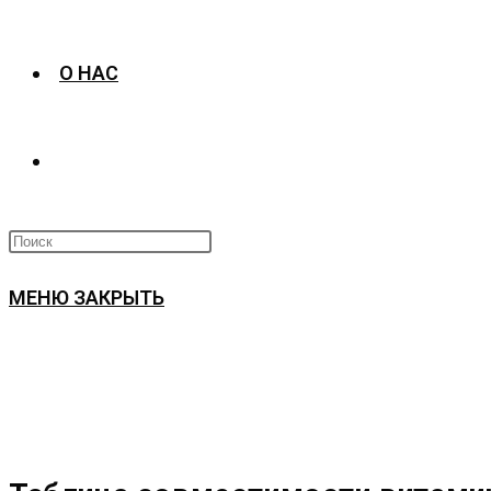
О НАС
ПЕРЕКЛЮЧИТЬ
ПОИСК
МЕНЮ
ЗАКРЫТЬ
ПО
ВЕБ-