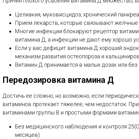
Причин плохого усвоения витамина Д множество, 
Целиакия, муковисцидоз, хронический панкреа
Прием лекарств, которые связывают желчные 
Многие инфекции блокируют рецептор витамина
витамина Д, а инфекции не дают ему хорошо у
Если у вас дефицит витамина Д хороший эндок
механизм развития остеопороза и кальциниров
Витамин Д принимается в малых дозах или без
Передозировка витамина Д
Достичь ее сложно, но возможно, если периодичес
витаминов протекает тяжелее, чем недостаток. При
витаминами группы В и простыми формами витамин
Без медицинского наблюдения и контроля 25(ОН
месяцев).