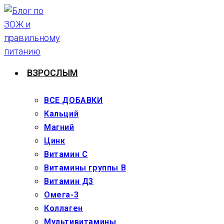
Перейти
к
содержимому
ВЗРОСЛЫМ
ВСЕ ДОБАВКИ
Кальций
Магний
Цинк
Витамин С
Витамины группы В
Витамин Д3
Омега-3
Коллаген
Мультивитамины