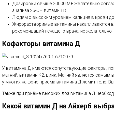
Дозировки свыше 20000 ME желательно согласо
анализа 25-ОН витамин D.
Людям с высоким уровнем кальция в крови до
Жирорастворимые витамины накапливаются в ж
рекомендаций лечащего врача, не желательно. 
Кофакторы витамина Д
У витамина Д имеются сопутствующие факторы, по
магний, витамин K2, цинк. Магний является самым
у многих на фоне приема витамина Д ломит тело. В
Также при приёме высоких доз витамина Д необходи
Какой витамин Д на Айхерб выбр