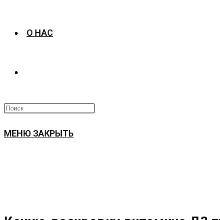
О НАС
ПЕРЕКЛЮЧИТЬ
ПОИСК
МЕНЮ
ЗАКРЫТЬ
ПО
ВЕБ-