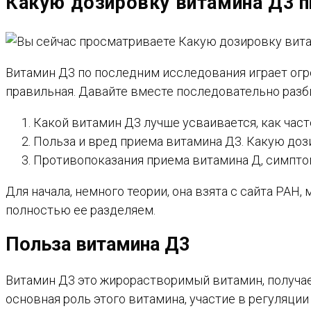
Какую дозировку витамина Д3 п
САЙТУ
Витамин Д3 по последним исследования играет огр
правильная. Давайте вместе последовательно разби
Какой витамин Д3 лучше усваивается, как част
Польза и вред приема витамина Д3. Какую доз
Противопоказания приема витамина Д, симпто
Для начала, немного теории, она взята с сайта РАН
полностью ее разделяем.
Польза витамина Д3
Витамин Д3 это жирорастворимый витамин, получае
основная роль этого витамина, участие в регуляци