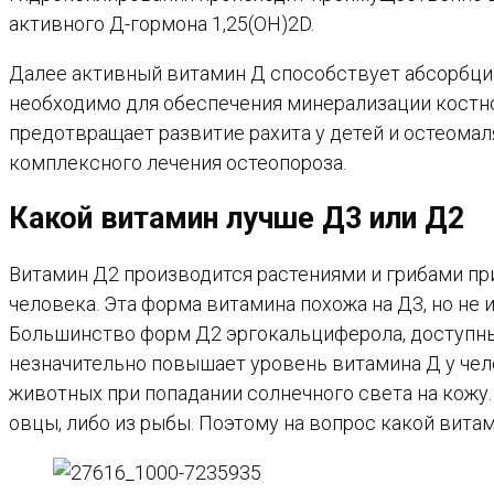
активного Д-гормона 1,25(OH)2D.
Далее активный витамин Д способствует абсорбции
необходимо для обеспечения минерализации костн
предотвращает развитие рахита у детей и остеомал
комплексного лечения остеопороза.
Какой витамин лучше Д3 или Д2
Витамин Д2 производится растениями и грибами пр
человека. Эта форма витамина похожа на Д3, но не
Большинство форм Д2 эргокальциферола, доступных
незначительно повышает уровень витамина Д у чел
животных при попадании солнечного света на кож
овцы, либо из рыбы. Поэтому на вопрос какой витам