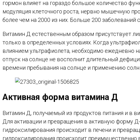
гормон влияет на гораздо большое количество фун
модуляция клеточного роста, нервно мышечную про
более чем на 2000 из них. Больше 200 заболевани
Витамин Д естественным образом присутствует лиш
только в определенных условиях. Когда ультрафиол
влиянием ультрафиолета, необходимо ежедневно на
отпуск на солнце не восполнит длительный дефиц
времени пребывания на солнце и применению сол
Активная форма витамина Д
Витамин Д, получаемый из продуктов питания и в в
Для активации и превращения в активную форму Д-
гидроксилирования происходит в печени и превраща
гидроксилирования происходит преимущественно в 