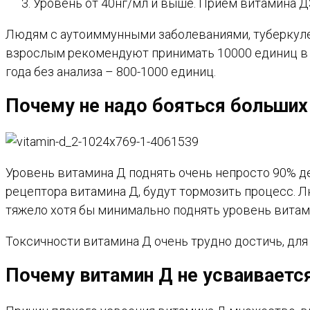
Уровень от 40нг/мл и выше. Прием витамина Д3
Людям с аутоиммунными заболеваниями, туберкулезо
взрослым рекомендуют принимать 10000 единиц в п
года без анализа – 800-1000 единиц.
Почему не надо бояться больших
Уровень витамина Д поднять очень непросто 90% д
рецептора витамина Д, будут тормозить процесс.
тяжело хотя бы минимально поднять уровень витам
Токсичности витамина Д очень трудно достичь, для
Почему витамин Д не усваиваетс