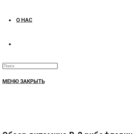
О НАС
ПЕРЕКЛЮЧИТЬ
ПОИСК
МЕНЮ
ЗАКРЫТЬ
ПО
ВЕБ-