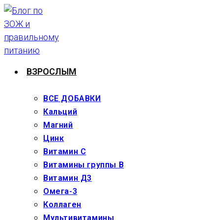
Перейти
к
содержимому
ВЗРОСЛЫМ
ВСЕ ДОБАВКИ
Кальций
Магний
Цинк
Витамин С
Витамины группы В
Витамин Д3
Омега-3
Коллаген
Мультивитамины