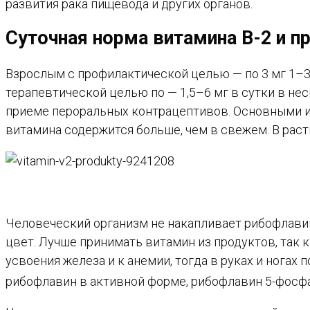
развития рака пищевода и других органов.
Суточная норма витамина B-2 и 
Взрослым с профилактической целью — по 3 мг 1–3 
терапевтической целью по — 1,5–6 мг в сутки в не
приеме пероральных контрацептивов. Основными ис
витамина содержится больше, чем в свежем. В рас
Человеческий организм не накапливает рибофлавин
цвет. Лучше принимать витамин из продуктов, так 
усвоения железа и к анемии, тогда в руках и нога
рибофлавин в активной форме, рибофлавин 5-фосфат