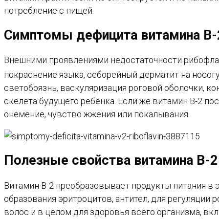
потребление с пищей.
Симптомы дефицита витамина B-
Внешними проявлениями недостаточности рибофлави
покраснение языка, себорейный дерматит на носогуб
светобоязнь, васкуляризация роговой оболочки, к
скелета будущего ребенка. Если же витамин B-2 по
онемение, чувство жжения или покалывания.
Полезные свойства витамина B-2
Витамин B-2 преобразовывает продукты питания в 
образования эритроцитов, антител, для регуляции р
волос и в целом для здоровья всего организма, в