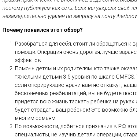
поэтому публикуем как есть. Если вы увидели свой тек
незамедлительно удален по запросу на почту iherbno
Почему появился этот обзор?
Разобраться для себя, стоит ли обращаться к 
помощи. Операция очень дорогая, лучше заране
эффектов.
Помочь детям и их родителям, кто также оказа
тяжелыми детьми 3-5 уровня по шкале GMFCS. 
если оперирующие врачи вам не откажут, ваша
бесконечных реабилитаций, вы не будете пост
придется всю жизнь таскать ребенка на руках 
будет страдать ваш ребенок! Это возможно бл
многим семьям.
По возможности, добиться признания в РФ это
специалисты, не изучив детали операции, стар