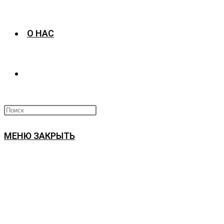
О НАС
ПЕРЕКЛЮЧИТЬ
ПОИСК
МЕНЮ
ЗАКРЫТЬ
ПО
ВЕБ-