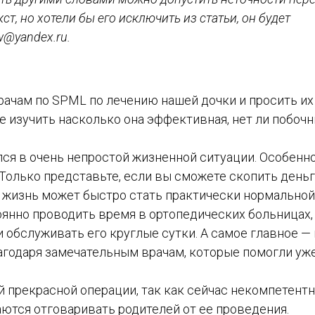
ст, но хотели бы его исключить из статьи, он будет
w@yandex.ru.
врачам по SPML по лечению нашей дочки и просить их
е изучить насколько она эффективная, нет ли побоч
лся в очень непростой жизненной ситуации. Особенно
Только представьте, если вы сможете скопить деньг
 жизнь может быстро стать практически нормальной:
оянно проводить время в ортопедических больницах,
и обслуживать его круглые сутки. А самое главное —
агодаря замечательным врачам, которые помогли уж
й прекрасной операции, так как сейчас некомпетент
аются отговаривать родителей от ее проведения.