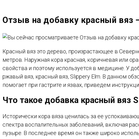
САЙТУ
Отзыв на добавку красный вяз 
Красный вяз это дерево, произрастающее в Северн
метров. Наружная кора красная, коричневая или ор
свойства и поэтому используется в медицине. У доб
ржавый вяз, красный вяз, Slippery Elm. В данном о
помогает при гастрите и язвах, приведем инструкц
Что такое добавка красный вяз Sl
Исторически кора вяза ценилась за ее успокаиваю
спектра воспалительных заболеваний, включая ра
пузыре. В последнее время он также широко испол