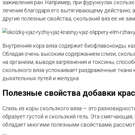
заживления ран. Например, при фурункулах скольз
лечения благодаря его вытягивающему действию, ан
другие полезные свойства, скользкий вяз ее не зам
Внутренняя кора вяза содержит биофлавоноиды, кал
Обладая очень высоким содержанием слизи, сколь
на организм, выводя загрязнения и токсины, спос
скользкого вяза успокаивает раздраженные ткани 
дыхательных путей и желудка.
Полезные свойства добавки красн
Слизь из коры скользкого вяза — это разновидност
образует густой и скользкий гель. Эта смягчающая
обладает многими полезными свойствами, рассмот