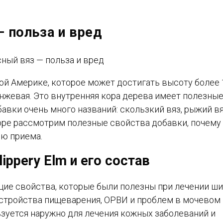
— польза и вред
ой Америке, которое может достигать высоту более 
анжевая. Это внутренняя кора дерева имеет полезны
авки очень много названий: скользкий вяз, рыжий вя
бзоре рассмотрим полезные свойства добавки, почему
ию приема.
ippery Elm и его состав
щие свойства, которые были полезны при лечении ш
сстройства пищеварения, ОРВИ и проблем в мочевом
ьзуется наружно для лечения кожных заболеваний и