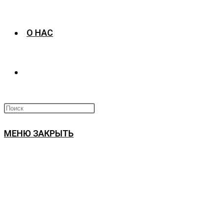
О НАС
ПЕРЕКЛЮЧИТЬ
ПОИСК
МЕНЮ
ЗАКРЫТЬ
ПО
ВЕБ-