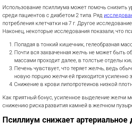
Использование псиллиума может помочь снизить у
среди пациентов с диабетом 2 типа. Ряд
исследова
потребления клетчатки на 7 г. Другое исследовани
Наконец, некоторые исследования показали, что п
Попадая в тонкий кишечник, гелеобразная мас
Почти вся захваченная желчь не может быть о
массами проходит далее, в толстые отделы ки
Печень чувствует, что теряет желчь, ведь обы
новую порцию желчи ей приходится усиленно за
Снижение в крови липопротеинов низкой плотн
Как приятный бонус, усиленное выделение желчи м
снижению риска развития камней в желчном пузыре
Псиллиум снижает артериальное 