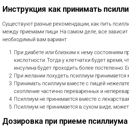
Инструкция как принимать псилл
Существуют разные рекомендации, как пить псилл
между приемами пищи. На самом деле, все зависит
необходимый вам вариант.
При диабете или близким к нему состояниям п
кислотности. Тогда у клетчатки будет время, 
инсулина будет проходить более постепенно. Е
При желании похудеть псиллиум принимается м
Принимать псиллиум вместе с пищей нежелател
скопление частично переваренных и неперевар
Псиллиум не принимается вместе с лекарствам
Псиллиум не принимается в сухом виде, может
Дозировка при приеме псиллиума