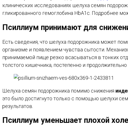
клинических исследованиях шелуха семян подорож
гликированного гемоглобина HbA1c. Подробнее мо
Псиллиум принимают для снижен
Есть сведения, что шелуха подорожника может пом
организме и появлением чувства сытости. Механизм
принимаемой пище резко всасываться в тонких отд
толстого кишечника, постепенно и продолжительно
Шелуха семян подорожника помимо снижения
инде
это было достигнуто только с помощью шелухи сем
результатов.
Псиллиум уменьшает плохой холе