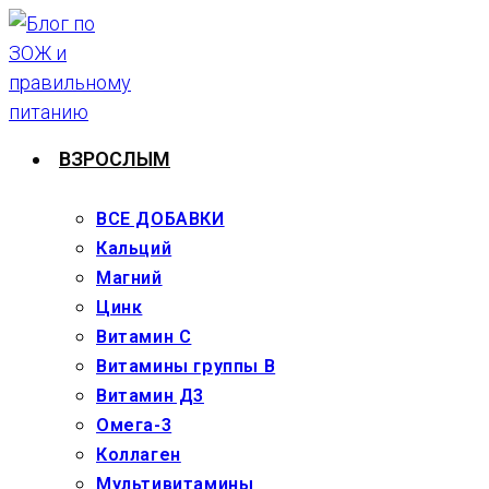
Перейти
к
содержимому
ВЗРОСЛЫМ
ВСЕ ДОБАВКИ
Кальций
Магний
Цинк
Витамин С
Витамины группы В
Витамин Д3
Омега-3
Коллаген
Мультивитамины