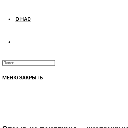
О НАС
ПЕРЕКЛЮЧИТЬ
ПОИСК
МЕНЮ
ЗАКРЫТЬ
ПО
ВЕБ-