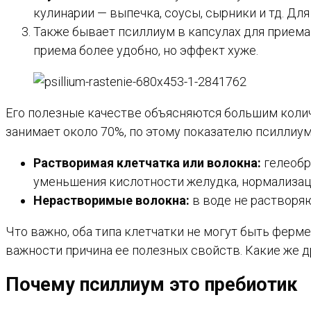
кулинарии — выпечка, соусы, сырники и тд. Для
Также бывает псиллиум в капсулах для приема 
приема более удобно, но эффект хуже.
Его полезные качестве объясняются большим количе
занимает около 70%, по этому показателю псиллиум 
Растворимая клетчатка или волокна:
гелеобр
уменьшения кислотности желудка, нормализаци
Нерастворимые волокна:
в воде не растворяю
Что важно, оба типа клетчатки не могут быть ферм
важности причина ее полезных свойств. Какие же д
Почему псиллиум это пребиотик