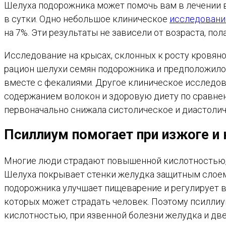
Шелуха подорожника может помочь вам в лечении в
в сутки. Одно небольшое клиническое
исследовани
на 7%. Эти результаты не зависели от возраста, пол
Исследование на крысах, склонных к росту кровян
рацион шелухи семян подорожника и предположило
вместе с фекалиями. Другое клиническое исследо
содержанием волокон и здоровую диету по сравнен
первоначально снижала систолическое и диастоличе
Псиллиум помогает при изжоге и
Многие люди страдают повышенной кислотностью, 
Шелуха покрывает стенки желудка защитным слоем с
подорожника улучшает пищеварение и регулирует в
которых может страдать человек. Поэтому псиллиу
кислотностью, при язвенной болезни желудка и две