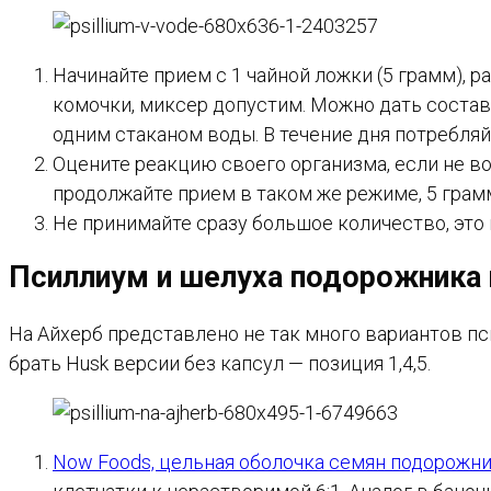
Начинайте прием с 1 чайной ложки (5 грамм), р
комочки, миксер допустим. Можно дать составу
одним стаканом воды. В течение дня потребля
Оцените реакцию своего организма, если не в
продолжайте прием в таком же режиме, 5 грамм
Не принимайте сразу большое количество, это
Псиллиум и шелуха подорожника 
На Айхерб представлено не так много вариантов пс
брать Husk версии без капсул — позиция 1,4,5.
Now Foods, цельная оболочка семян подорожник