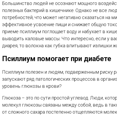
Большинство людей не осознают мощного воздейст
полезных бактерий в кишечнике. Однако не все лю
потребностей, что может негативно сказаться на 
эффективное усвоение пищи и снижает общую токси
приеме псиллиум поглощает воду и набухает в киш
выводить каловые массы. Что интересно, если у ва
диарея, то волокна как губка впитывают излишки 
Псиллиум помогает при диабете
Псиллиум полезен и людям, подверженным риску ра
запускают ряд патологических процессов в органи
уровень глюкозы в крови?
Глюкоза – это по сути простой углевод. Люди, кот
молекул глюкозы связаны между собой, ведь в так
от сложного сахара постепенно отщепляются моле