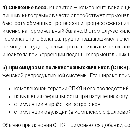
4) Снижение веса.
Инозитол — компонент, влияющий
лишних килограммов часто способствует гормонал
быстроту обменных процессов и процесс сжигания 
именно на гормональный баланс. В этом случае кил
гормонального баланса, трудно поддающимся лечени
не могут похудеть, несмотря на прилагаемые тита
инозитола при коррекции подобных гормональных н
5) При синдроме поликистозных яичников (СПКЯ).
женской репродуктивной системы. Его широко при
комплексной терапии СПКЯ и его последствий 
повышения фертильности при нарушениях овул
стимуляции выработки эстрогенов;
стимуляции овуляции (в комплексе с фолиевой
Обычно при лечении СПКЯ применяются добавки, со