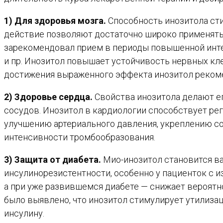
1) Для здоровья мозга.
Способность инозитола сти
действие позволяют достаточно широко применять 
зарекомендовал прием в периоды повышенной интел
и пр. Инозитол повышает устойчивость нервных кл
достижения выраженного эффекта инозитол рекомен
2) Здоровье сердца.
Свойства инозитола делают е
сосудов. Инозитол в кардиологии способствует рег
улучшению артериального давления, укреплению с
интенсивности тромбообразования.
3) Защита от диабета.
Мио-инозитол становится в
инсулинорезистентности, особенно у пациенток с 
а при уже развившемся диабете — снижает вероятн
было выявлено, что инозитол стимулирует утилиз
инсулину.