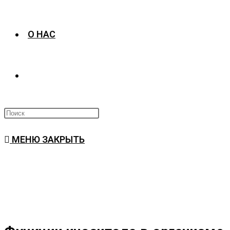
О НАС
ПЕРЕКЛЮЧИТЬ
ПОИСК
МЕНЮ
ЗАКРЫТЬ
ПО
ВЕБ-