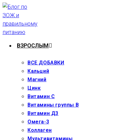
Перейти
к
содержимому
ВЗРОСЛЫМ
ВСЕ ДОБАВКИ
Кальций
Магний
Цинк
Витамин С
Витамины группы В
Витамин Д3
Омега-3
Коллаген
Мультивитамины