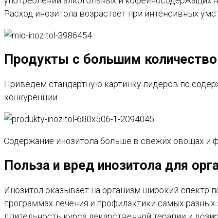
употреблении алкогольных и кофеиносодержащих на
Расход инозитола возрастает при интенсивных умс
Продукты c большим количество
Приведем стандартную картинку лидеров по содерж
конкуренции.
Содержание инозитола больше в свежих овощах и фр
Польза и вред инозитола для орг
Инозитол оказывает на организм широкий спектр п
программах лечения и профилактики самых разных 
длительность курса лекарственной терапии и дози