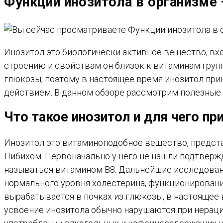
Функции инозитола в организме
САЙТУ
Инозитол это биологически активное вещество, вхо
строению и свойствам он близок к витаминам групп
глюкозы, поэтому в настоящее время инозитол при
действием. В данном обзоре рассмотрим полезные с
Что такое инозитол и для чего пр
Инозитол это витаминоподобное вещество, предст
Либихом. Первоначально у него не нашли подтвержд
называться витамином В8. Дальнейшие исследован
нормального уровня холестерина, функционировани
вырабатывается в почках из глюкозы, в настоящее 
усвоение инозитола обычно нарушаются при нераци