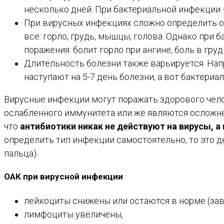
несколько дней. При бактериальной инфекции 
При вирусных инфекциях сложно определить об
все: горло, грудь, мышцы, голова. Однако при
поражения: болит горло при ангине, боль в гру
Длительность болезни также варьируется. На
наступают на 5-7 день болезни, а вот бактери
Вирусные инфекции могут поражать здорового чело
ослабленного иммунитета или же являются осложне
что
антибиотики никак не действуют на вирусы, а
определить тип инфекции самостоятельно, то это де
пальца).
ОАК при вирусной инфекции
лейкоциты снижены или остаются в норме (зав
лимфоциты увеличены,