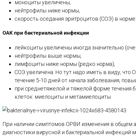
моноциты увеличены,
нейтрофилы ниже нормы,
скорость оседания эритроцитов (СОЭ) в норме
ОАК при бактериальной инфекции
лейкоциты увеличены иногда значительно (оче
нейтрофилы выше нормы,
лимфоциты ниже нормы (редко норма),
СОЭ увеличена. Но тут надо иметь в виду, что
течение 5-10 дней от начала заболевания, повы
при среднетяжелой и тяжелой форме течения 
клеток: миелоциты и метамиелоциты.
При наличии симптомов ОРВИ изменения в общем ан
диагностики вирусной и бактериальной инфекций м