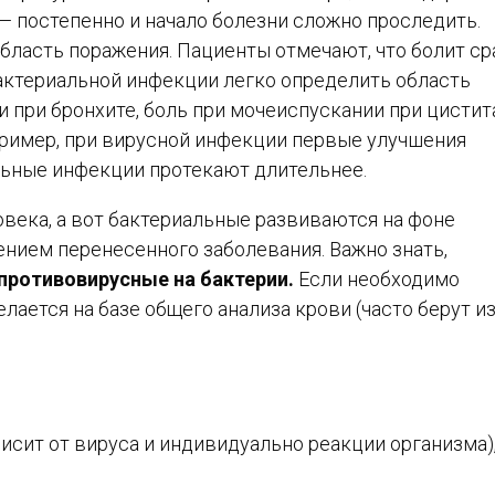
— постепенно и начало болезни сложно проследить.
ласть поражения. Пациенты отмечают, что болит ср
 бактериальной инфекции легко определить область
ди при бронхите, боль при мочеиспускании при цистита
пример, при вирусной инфекции первые улучшения
альные инфекции протекают длительнее.
века, а вот бактериальные развиваются на фоне
нием перенесенного заболевания. Важно знать,
 противовирусные на бактерии.
Если необходимо
лается на базе общего анализа крови (часто берут и
исит от вируса и индивидуально реакции организма)