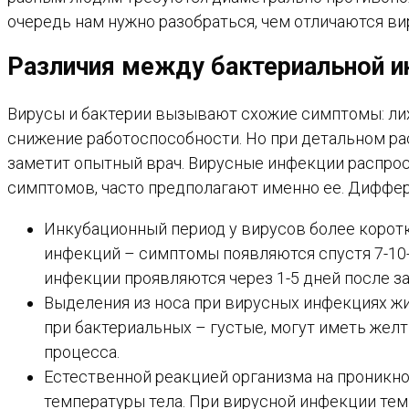
очередь нам нужно разобраться, чем отличаются в
Различия между бактериальной и
Вирусы и бактерии вызывают схожие симптомы: лихо
снижение работоспособности. Но при детальном ра
заметит опытный врач. Вирусные инфекции распрос
симптомов, часто предполагают именно ее. Диффер
Инкубационный период у вирусов более коротк
инфекций – симптомы появляются спустя 7-10-
инфекции проявляются через 1-5 дней после з
Выделения из носа при вирусных инфекциях жид
при бактериальных – густые, могут иметь желт
процесса.
Естественной реакцией организма на проникн
температуры тела. При вирусной инфекции тем