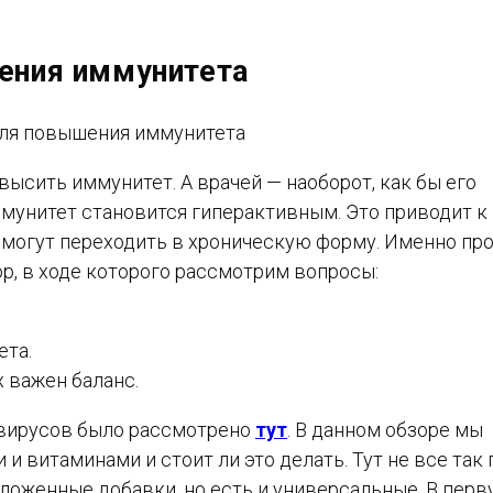
ения иммунитета
высить иммунитет. А врачей — наоборот, как бы его
ммунитет становится гиперактивным. Это приводит к
могут переходить в хроническую форму. Именно пр
р, в ходе которого рассмотрим вопросы:
ета.
х важен баланс.
 вирусов было рассмотрено
тут
. В данном обзоре мы
 витаминами и стоит ли это делать. Тут не все так 
оженные добавки, но есть и универсальные. В пер