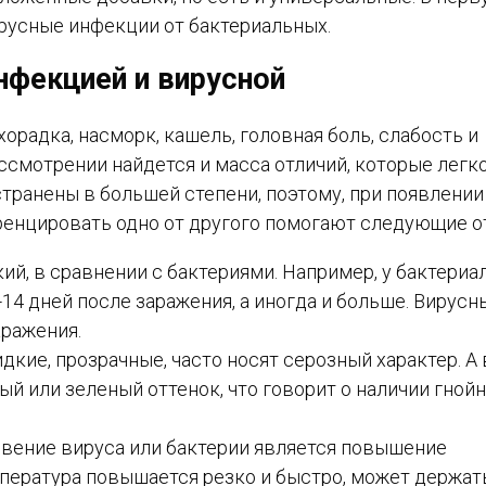
ирусные инфекции от бактериальных.
нфекцией и вирусной
радка, насморк, кашель, головная боль, слабость и
ссмотрении найдется и масса отличий, которые легк
транены в большей степени, поэтому, при появлении
енцировать одно от другого помогают следующие от
ий, в сравнении с бактериями. Например, у бактериа
14 дней после заражения, а иногда и больше. Вирусн
аражения.
кие, прозрачные, часто носят серозный характер. А 
ый или зеленый оттенок, что говорит о наличии гной
овение вируса или бактерии является повышение
пература повышается резко и быстро, может держат