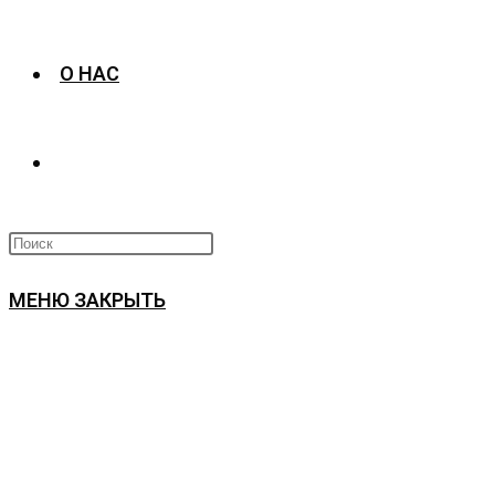
О НАС
ПЕРЕКЛЮЧИТЬ
ПОИСК
МЕНЮ
ЗАКРЫТЬ
ПО
ВЕБ-