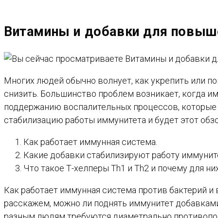
САЙТУ
Витамины и добавки для повыш
Многих людей обычно волнует, как укрепить или по
снизить. Большинство проблем возникает, когда и
поддержанию воспалительных процессов, которые 
стабилизацию работы иммунитета и будет этот обзо
Как работает иммунная система.
Какие добавки стабилизируют работу иммунит
Что такое Т-хелперы Th1 и Th2 и почему для ни
Как работает иммунная система против бактерий и
расскажем, можно ли поднять иммунитет добавками и
разным людям требуются диаметрально противопол