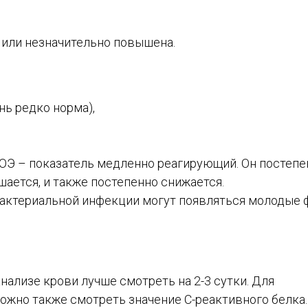
 или незначительно повышена.
нь редко норма),
 СОЭ – показатель медленно реагирующий. Он постепе
шается, и также постепенно снижается.
бактериальной инфекции могут появляться молодые
ализе крови лучше смотреть на 2-3 сутки. Для
ожно также смотреть значение С-реактивного белка.