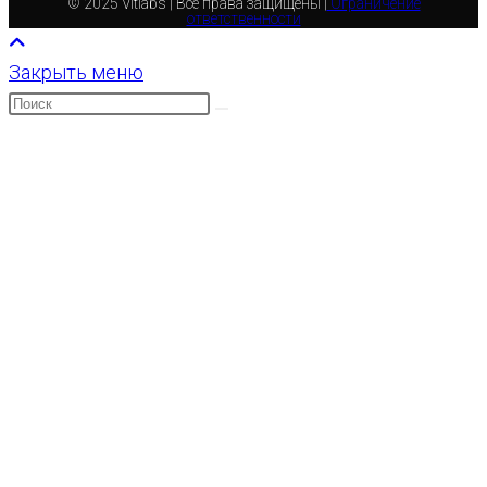
© 2025 Vitlabs | Все права защищены |
Ограничение
ответственности
Закрыть меню