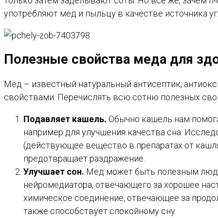
только затем заделывают соты. Но все же, зачем п
употребляют мед и пыльцу в качестве источника угл
Полезные свойства меда для зд
Мед – известный натуральный антисептик, антиокс
свойствами. Перечислять всю сотню полезных сво
Подавляет кашель.
Обычно кашель нам помогае
например для улучшения качества сна. Исслед
(действующее вещество в препаратах от кашля
предотвращает раздражение.
Улучшает сон.
Мед может быть полезным людя
нейромедиатора, отвечающего за хорошее нас
химическое соединение, отвечающее за продол
также способствует спокойному сну.