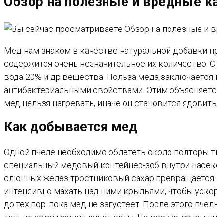
Обзор на полезные и вредные к
САЙТУ
Мед нам знаком в качестве натуральной добавки при
содержится очень незначительное их количество. С
вода 20% и др вещества. Польза меда заключается
антибактериальными свойствами. Этим объясняется
мед нельзя нагревать, иначе он становится ядовиты
Как добывается мед
Одной пчеле необходимо облететь около полторы ты
специальный медовый контейнер-зоб внутри насеко
слюнных желез тростниковый сахар превращается 
интенсивно махать над ними крыльями, чтобы уско
до тех пор, пока мед не загустеет. После этого пч