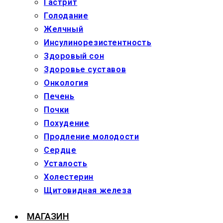
Гастрит
Голодание
Желчный
Инсулинорезистентность
Здоровый сон
Здоровье суставов
Онкология
Печень
Почки
Похудение
Продление молодости
Сердце
Усталость
Холестерин
Щитовидная железа
МАГАЗИН