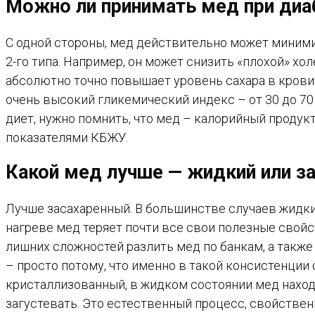
Можно ли принимать мед при диа
С одной стороны, мед действительно может миними
2-го типа. Например, он может снизить «плохой» х
абсолютно точно повышает уровень сахара в крови.
очень высокий гликемический индекс – от 30 до 70 
диет, нужно помнить, что мед – калорийный продукт
показателями КБЖУ.
Какой мед лучше — жидкий или з
Лучше засахаренный. В большинстве случаев жидкий
нагреве мед теряет почти все свои полезные свойс
лишних сложностей разлить мед по банкам, а такж
– просто потому, что именно в такой консистенции
кристаллизованный, в жидком состоянии мед находи
загустевать. Это естественный процесс, свойствен