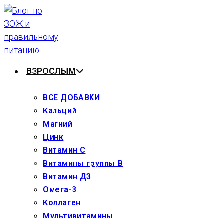
Перейти
к
содержимому
ВЗРОСЛЫМ
ВСЕ ДОБАВКИ
Кальций
Магний
Цинк
Витамин С
Витамины группы В
Витамин Д3
Омега-3
Коллаген
Мультивитамины