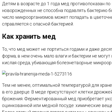
Детям в возрасте до 1 года мед противопоказан по
новорожденных не способна подавлять бактерию бо
число микроорганизмов может попадать в цветочный
справляется с опасной бактерией.
Как хранить мед
То, что мед может не портиться годами и даже дес
форма, в нем очень мало влаги и бактерии не могут 
кислая среда, убивающая болезнетворные микроорг
Тем не менее, оптимальной температурой для хране
в его дверце. В меде присутствуют клетки дрожжей
брожения. Ферментированный мед приобретает уксус
оцинкованной или медной посуде: химические вещес