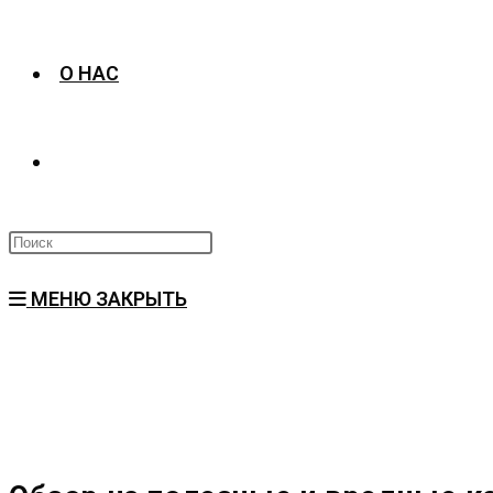
О НАС
ПЕРЕКЛЮЧИТЬ
ПОИСК
МЕНЮ
ЗАКРЫТЬ
ПО
ВЕБ-