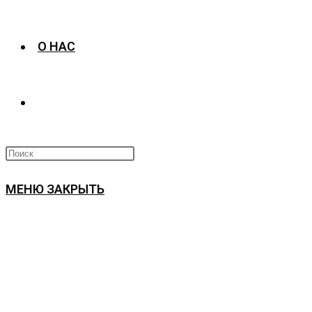
О НАС
ПЕРЕКЛЮЧИТЬ
ПОИСК
МЕНЮ
ЗАКРЫТЬ
ПО
ВЕБ-