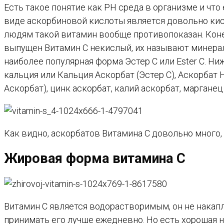
Есть такое понятие как PH среда в организме и что
виде аскорбиновой кислоты является довольно ки
людям такой витамин вообще противопоказан. Коне
выпущен Витамин С некислый, их называют минерал
наиболее популярная форма Эстер С или Ester C. Н
кальция или Кальция Аскорбат (Эстер С), Аскорбат Н
Аскорбат), цинк аскорбат, калий аскорбат, марганец
Как видно, аскорбатов Витамина С довольно много, 
Жировая форма витамина С
Витамин С является водорастворимым, он не накапл
принимать его лучше ежедневно. Но есть хорошая 