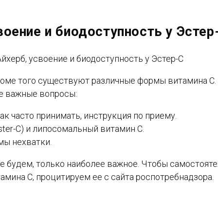
воение и биодоступность у Эстер
роме того существуют различные формы витамина С.
е важные вопросы:
ак часто принимать, инструкция по приему.
Ester-C) и липосомальный витамин С.
мы нехватки.
е будем, только наиболее важное. Чтобы самостоят
мина С, процитируем ее с сайта роспотребнадзора.