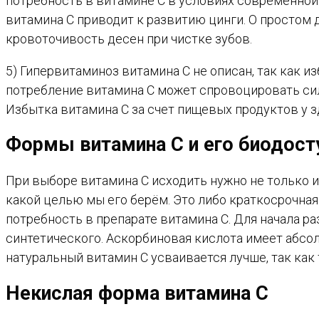
потребность в витамине С в условиях современной
витамина С приводит к развитию цинги. О простом
кровоточивость десен при чистке зубов.
5) Гипервитаминоз витамина С не описан, так как 
потребление витамина С может спровоцировать си
Избытка витамина С за счет пищевых продуктов у з
Формы витамина С и его биодост
При выборе витамина С исходить нужно не только и
какой целью мы его берём. Это либо краткосрочная
потребность в препарате витамина С. Для начала ра
синтетического. Аскорбиновая кислота имеет абсол
натуральный витамин С усваивается лучше, так как
Некислая форма витамина С