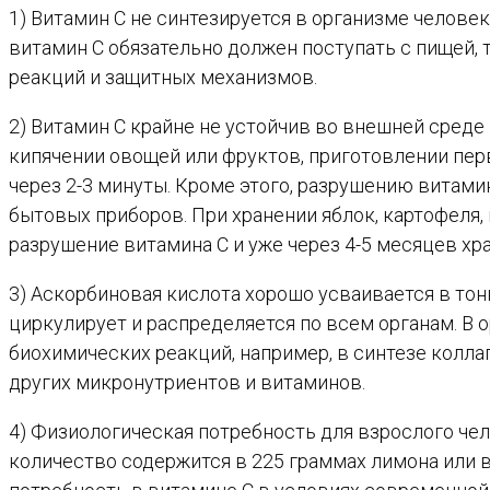
1) Витамин С не синтезируется в организме челове
витамин С обязательно должен поступать с пищей,
реакций и защитных механизмов.
2) Витамин С крайне не устойчив во внешней среде
кипячении овощей или фруктов, приготовлении пер
через 2-3 минуты. Кроме этого, разрушению витам
бытовых приборов. При хранении яблок, картофеля,
разрушение витамина С и уже через 4-5 месяцев хр
3) Аскорбиновая кислота хорошо усваивается в тон
циркулирует и распределяется по всем органам. В 
биохимических реакций, например, в синтезе колла
других микронутриентов и витаминов.
4) Физиологическая потребность для взрослого чело
количество содержится в 225 граммах лимона или в