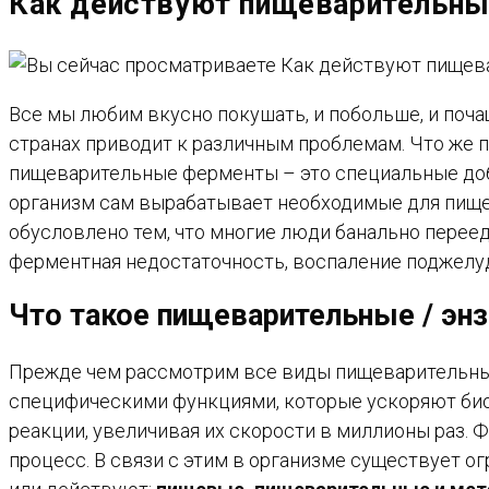
Как действуют пищеварительны
САЙТУ
Все мы любим вкусно покушать, и побольше, и поча
странах приводит к различным проблемам. Что же 
пищеварительные ферменты – это специальные до
организм сам вырабатывает необходимые для пищева
обусловлено тем, что многие люди банально переед
ферментная недостаточность, воспаление поджелудо
Что такое
пищеварительные
/ эн
Прежде чем рассмотрим все виды пищеварительных 
специфическими функциями, которые ускоряют био
реакции, увеличивая их скорости в миллионы раз. 
процесс. В связи с этим в организме существует о