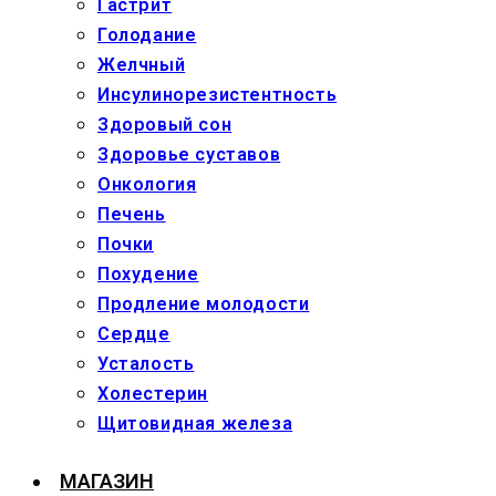
Гастрит
Голодание
Желчный
Инсулинорезистентность
Здоровый сон
Здоровье суставов
Онкология
Печень
Почки
Похудение
Продление молодости
Сердце
Усталость
Холестерин
Щитовидная железа
МАГАЗИН