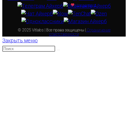
Наш магазин
© 2025 Vitlabs | Все права защищены |
Ограничение
ответственности
Закрыть меню