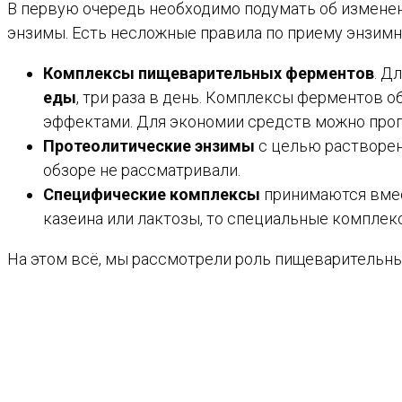
В первую очередь необходимо подумать об измене
энзимы. Есть несложные правила по приему энзимн
Комплексы пищеварительных ферментов
. Д
еды
, три раза в день. Комплексы ферментов 
эффектами. Для экономии средств можно пропу
Протеолитические энзимы
с целью растворен
обзоре не рассматривали.
Специфические комплексы
принимаются вмест
казеина или лактозы, то специальные комплекс
На этом всё, мы рассмотрели роль пищеварительны