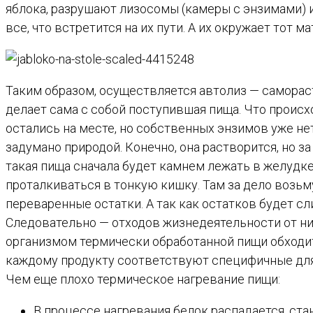
яблока, разрушают лизосомы (камеры с энзимами)
все, что встретится на их пути. А их окружает тот ма
Таким образом, осуществляется автолиз — самораст
делает сама с собой поступившая пища. Что происх
остались на месте, но собственных энзимов уже не
задумано природой. Конечно, она растворится, но
такая пища сначала будет камнем лежать в желудк
проталкиваться в тонкую кишку. Там за дело возьм
переваренные остатки. А так как остатков будет сл
Следовательно — отходов жизнедеятельности от ни
организмом термически обработанной пищи обходит
каждому продукту соответствуют специфичные для 
Чем еще плохо термическое нагревание пищи:
В процессе нагревания белок распадается, ст