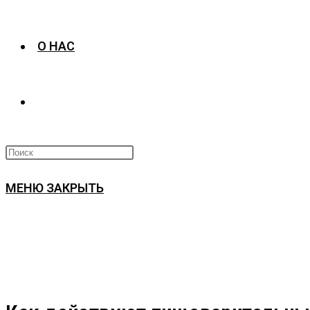
О НАС
ПЕРЕКЛЮЧИТЬ
ПОИСК
МЕНЮ
ЗАКРЫТЬ
ПО
ВЕБ-