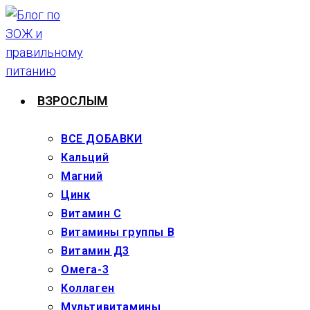
Перейти
к
содержимому
ВЗРОСЛЫМ
ВСЕ ДОБАВКИ
Кальций
Магний
Цинк
Витамин С
Витамины группы В
Витамин Д3
Омега-3
Коллаген
Мультивитамины