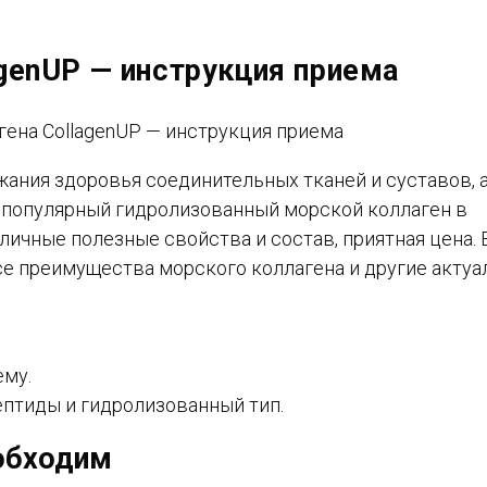
agenUP — инструкция приема
ания здоровья соединительных тканей и суставов, 
й популярный гидролизованный морской коллаген в
тличные полезные свойства и состав, приятная цена. 
 все преимущества морского коллагена и другие акту
ему.
ептиды и гидролизованный тип.
еобходим