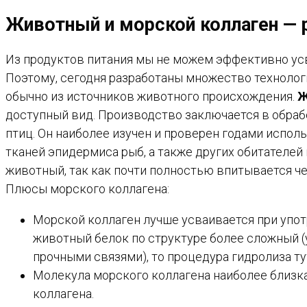
Животный и морской коллаген — 
Из продуктов питания мы не можем эффективно усв
Поэтому, сегодня разработаны множество технолог
обычно из источников животного происхождения.
Ж
доступный вид. Производство заключается в обраб
птиц. Он наиболее изучен и проверен годами испол
тканей эпидермиса рыб, а также других обитателей
животный, так как почти полностью впитывается че
Плюсы морского коллагена:
Морской коллаген лучше усваивается при упот
животный белок по структуре более сложный (
прочными связями), то процедура гидролиза ту
Молекула морского коллагена наиболее близка
коллагена.