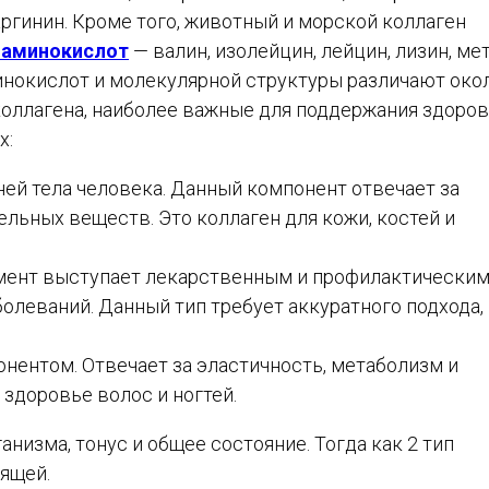
аргинин. Кроме того, животный и морской коллаген
 аминокислот
— валин, изолейцин, лейцин, лизин, ме
инокислот и молекулярной структуры различают око
коллагена, наиболее важные для поддержания здоров
х:
ней тела человека. Данный компонент отвечает за
ельных веществ. Это коллаген для кожи, костей и
емент выступает лекарственным и профилактически
болеваний. Данный тип требует аккуратного подхода,
ентом. Отвечает за эластичность, метаболизм и
 здоровье волос и ногтей.
анизма, тонус и общее состояние. Тогда как 2 тип
рящей.