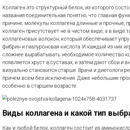
Коллаген это структурный белок, из которого состо
названия соединительная понятно, что главная функ
причине, молекулы коллагена длинные и прочные, пр
коллаген присутствует не в чистом виде, а в виде
коллагеновых волокон, который обеспечивает упруг
фибрин и гиалуроновая кислота. И каждый из них и
сложнее вырабатывать необходимое количество ко
появляется хруст в суставах, и затем дают сбои и 
визуально становится старше. Врачи и диетологи р
причем всем без исключения. Даже небольшие про
особенно в старшем возрасте.
Виды коллагена и какой тип выбр
Как и любой белок, коллаген состоит из аминокисло