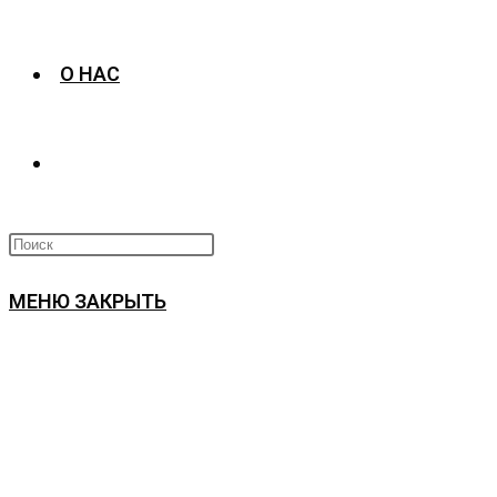
О НАС
ПЕРЕКЛЮЧИТЬ
ПОИСК
МЕНЮ
ЗАКРЫТЬ
ПО
ВЕБ-