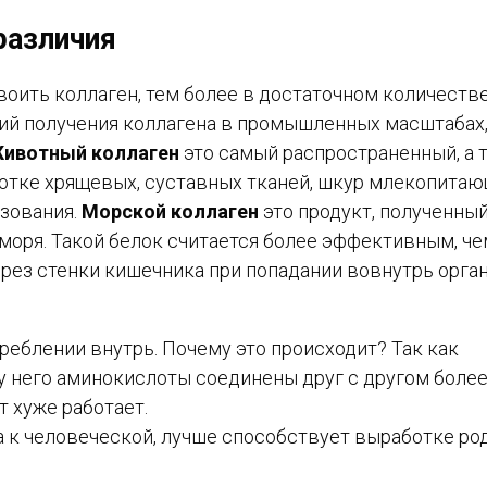
различия
оить коллаген, тем более в достаточном количестве
ий получения коллагена в промышленных масштабах
ивотный коллаген
это самый распространенный, а 
отке хрящевых, суставных тканей, шкур млекопитаю
ьзования.
Морской коллаген
это продукт, полученный
 моря. Такой белок считается более эффективным, че
рез стенки кишечника при попадании вовнутрь орга
реблении внутрь. Почему это происходит? Так как
у него аминокислоты соединены друг с другом боле
т хуже работает.
 к человеческой, лучше способствует выработке ро