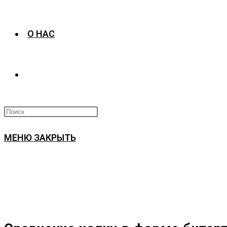
О НАС
ПЕРЕКЛЮЧИТЬ
ПОИСК
МЕНЮ
ЗАКРЫТЬ
ПО
ВЕБ-