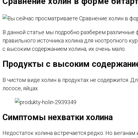
Сравнение холин в форме битарт
САЙТУ
В данной статье мы подробно разберем различные 
правильного источника холина для ноотропного кур
с высоким содержанием холина, их очень мало.
Продукты с высоким содержани
В чистом виде холин в продуктах не содержится. Д
лососе, яйцах.
Симптомы нехватки холина
Недостаток холина встречается редко. Но веганам 