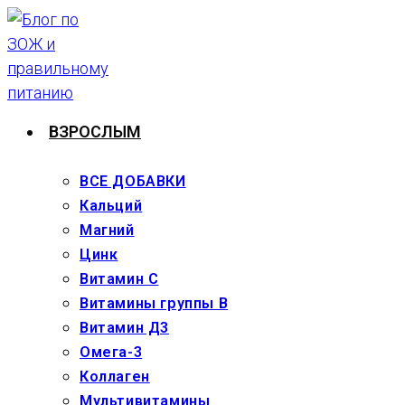
Перейти
к
содержимому
ВЗРОСЛЫМ
ВСЕ ДОБАВКИ
Кальций
Магний
Цинк
Витамин С
Витамины группы В
Витамин Д3
Омега-3
Коллаген
Мультивитамины