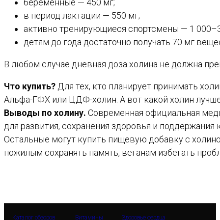
беременные — 450 мг;
в период лактации — 550 мг;
активно тренирующиеся спортсмены — 1 000–3
детям до года достаточно получать 70 мг вещес
В любом случае дневная доза холина не должна пре
Что купить?
Для тех, кто планирует принимать хол
Альфа-ГФХ или ЦДФ-холин. А вот какой холин лучше
Выводы по холину.
Современная официальная меди
для развития, сохранения здоровья и поддержания к
Остальные могут купить пищевую добавку с холино
пожилым сохранять память, веганам избегать проб
Каталог обзоров
Витамины
Здоровье сердца