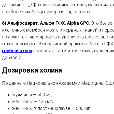
дофамина. ЦДФ-холин принимают для улучшения кач
при болезнях Альцгеймера и Паркинсона
6) Альфосцерат, Альфа ГФХ, Alpha GPC
. Это боле
клеточных мембран мозга и нервных тканей и пере
поможет активизировать и увеличить синтез ацет
головном мозге. В спортивной практике Альфа-ГФХ
гребенчатым
приводит к значительному улучшению
добавок!
Дозировка холина
По данным Национальной Академии Медицины США с
мужчины — 550 мг;
женщины — 425 мг;
женщины в постменопаузе — 500 мг;