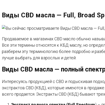
САЙТУ
Виды CBD масла — Full, Broad Sp
Продаваемое в магазинах CBD масло обычно называ
Все эти термины относятся к КБД маслу, но опред
разберем эту терминологию более подробно и разбе
лучше выбрать для взрослых и детей.
Виды CBD масла — полный спектр,
Интересуясь продукцией с CBD и подыскивая подхо
экстрактов CBD (КБД), которые имеются в продаже.
всего продается. Экстракты CBD (КБД) бывают трех
Экстракт полного спектра (Full Spectrum
) – 