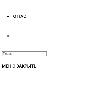
О НАС
ПЕРЕКЛЮЧИТЬ
ПОИСК
МЕНЮ
ЗАКРЫТЬ
ПО
ВЕБ-