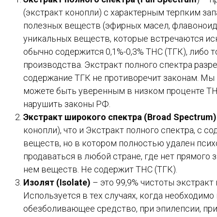
(экстракт конопли) с характерным терпким зап
полезных веществ (эфирных масел, флавоноидов
уникальных веществ, которые встречаются иск
обычно содержится 0,1%-0,3% THC (ТГК), либо 
производства. Экстракт полного спектра разре
содержание ТГК не противоречит законам. Мы н
можете быть уверенным в низком проценте THC
нарушить законы РФ.
Экстракт широкого спектра (Broad Spectrum)
конопли), что и Экстракт полного спектра, с 
веществ, но в котором полностью удален пси
продаваться в любой стране, где нет прямого 
нем веществ. Не содержит THC (ТГК).
Изолят (Isolate)
­– это 99,9% чистоты экстракт
Используется в тех случаях, когда необходимо
обезболивающее средство, при эпилепсии, при 