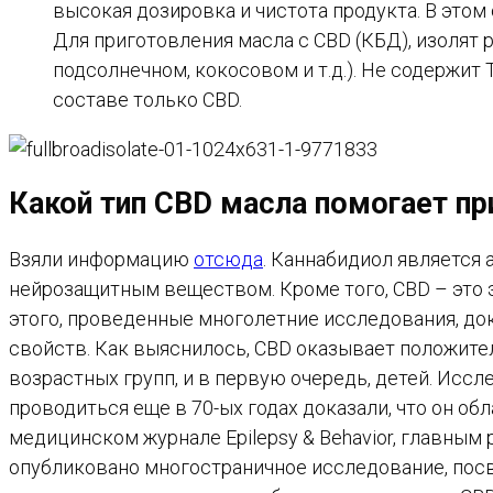
высокая дозировка и чистота продукта. В это
Для приготовления масла с CBD (КБД), изолят
подсолнечном, кокосовом и т.д.). Не содержит
составе только CBD.
Какой тип CBD масла помогает пр
Взяли информацию
отсюда
. Каннабидиол является
нейрозащитным веществом. Кроме того, CBD – это
этого, проведенные многолетние исследования, до
свойств. Как выяснилось, CBD оказывает положите
возрастных групп, и в первую очередь, детей. Исс
проводиться еще в 70-ых годах доказали, что он о
медицинском журнале Epilepsy & Behavior, главным
опубликовано многостраничное исследование, пос