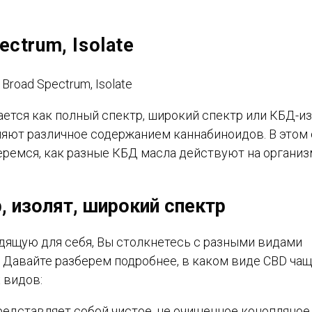
ectrum, Isolate
ется как полный спектр, широкий спектр или КБД-из
еляют различное содержанием каннабиноидов. В этом
ремся, как разные КБД масла действуют на организ
 изолят, широкий спектр
дящую для себя, Вы столкнетесь с разными видами
 Давайте разберем подробнее, в каком виде CBD ча
 видов:
представляет собой чистое, не очищенное конопляное