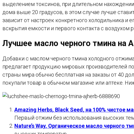
выделением токсинов, при длительном нахождении
дома выше 20 градусов, в этом случае лучше ставить
зависит от настроек конкретного холодильника и е
вскрытия емкости и первого контакта с воздухом р
Лучшее масло черного тмина на 
Добавки с маслом черного тмина холодного отжима,
предлагает продукцию мировых производителей по
страны мира обычно бесплатная на заказы от 40 дол
покупали товар в обычном магазине или аптеке. Н
Amazing Herbs, Black Seed, на 100% чистое м
Первый отжим без использования высоких темп
Nature’s Way, Органическое масло черного тм
высоких температур.