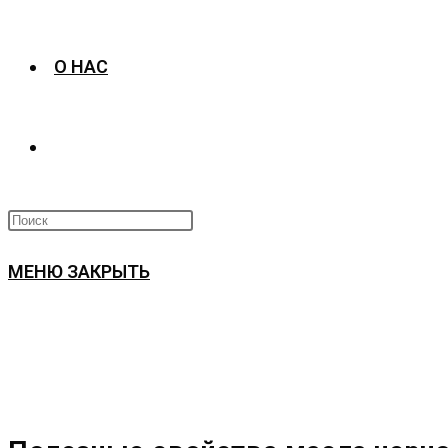
О НАС
ПЕРЕКЛЮЧИТЬ
ПОИСК
МЕНЮ
ЗАКРЫТЬ
ПО
ВЕБ-