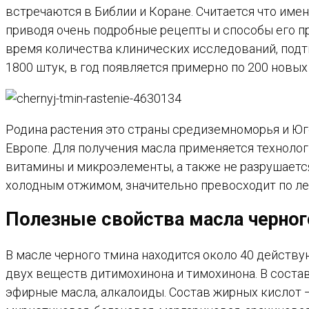
встречаются в Библии и Коране. Считается что име
приводя очень подробные рецепты и способы его пр
время количества клинических исследований, под
1800 штук, в год появляется примерно по 200 новы
Родина растения это страны средиземноморья и Юго
Европе. Для получения масла применяется технолог
витамины и микроэлементы, а также не разрушает
холодным отжимом, значительно превосходит по л
Полезные свойства масла черног
В масле черного тмина находится около 40 действ
двух веществ дитимохинона и тимохинона. В состав 
эфирные масла, алкалоиды. Состав жирных кислот — л