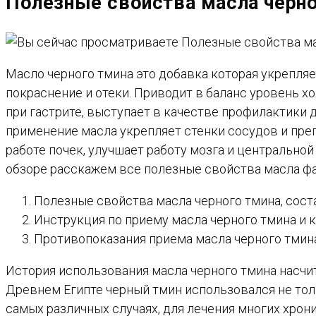
Полезные свойства масла черно
САЙТУ
Масло черного тмина это добавка которая укрепля
покраснение и отеки. Приводит в баланс уровень хо
при гастрите, выступает в качестве профилактики 
применение масла укрепляет стенки сосудов и пре
работе почек, улучшает работу мозга и центрально
обзоре расскажем все полезные свойства масла фа
Полезные свойства масла черного тмина, сост
Инструкция по приему масла черного тмина и к
Противопоказания приема масла черного тмина
История использования масла черного тмина насчит
Древнем Египте черный тмин использовался не толь
самых различных случаях, для лечения многих хрон