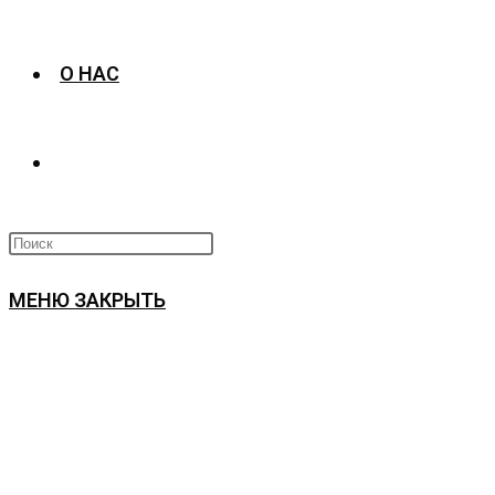
О НАС
ПЕРЕКЛЮЧИТЬ
ПОИСК
МЕНЮ
ЗАКРЫТЬ
ПО
ВЕБ-