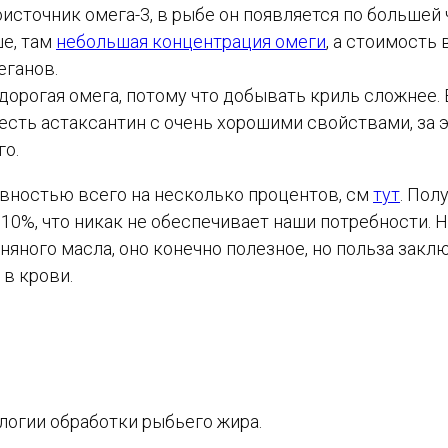
источник омега-3, в рыбе он появляется по большей 
ше, там
небольшая концентрация омеги
, а стоимость 
еганов.
дорогая омега, потому что добывать криль сложнее. 
 есть астаксантин с очень хорошими свойствами, за э
го.
ивностью всего на несколько процентов, см
тут
. Пол
о 10%, что никак не обеспечивает наши потребности. 
няного масла, оно конечно полезное, но польза закл
 в крови.
логии обработки рыбьего жира.