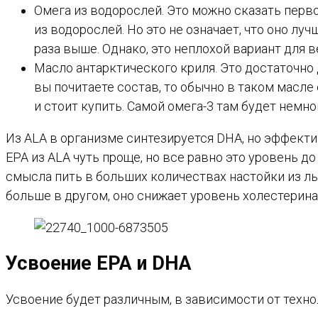
Омега из водорослей. Это можно сказать перво
из водорослей. Но это не означает, что оно луч
раза выше. Однако, это неплохой вариант для в
Масло антарктического криля. Это достаточно 
вы почитаете состав, то обычно в таком масле
и стоит купить. Самой омега-3 там будет немно
Из ALA в организме синтезируется DHA, но эффект
EPA из ALA чуть проще, но все равно это уровень д
смысла пить в больших количествах настойки из ль
больше в другом, оно снижает уровень холестерина
Усвоение EPA и DHA
Усвоение будет различным, в зависимости от техно