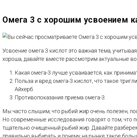
САЙТУ
Омега 3 с хорошим усвоением к
Усвоение омега 3 кислот это важная тема, учитывая
хороша, давайте вместе рассмотрим актуальные во
Какая омега-3 лучше усваивается, как принимат
Польза и вред омега-3 кислот, что такое триг
Айхерб.
Противопоказания приема омега-3.
Мы часто слышим, что рыбий жир очень полезен, п
Но современные исследования говорят о том, что 
тщательно очищенный рыбий жир. Давайте разберемс
правильно выбирать и почему на рынке такое боль