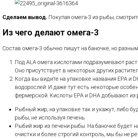
Сделаем вывод.
Покупая омега-3 из рыбы, смотрит
Из чего делают омега-3
Состав омега-3 обычно пишут на баночке, но разным
Под ALA омега кислотами подразумевают расти
Оно присутствует в некоторых других растите
Когда вы видите на упаковке названия EPA и DH
водорослей. И даже тут есть некоторые особен
фермерской. Кислоты EPA и DHA добывают из 
Рыбный жир, на упаковке так и укажут, либо бу
рыбы, не используя печень.
Рыбий жир из печени рыбы. На баночке будет на
очистки и более строгий контроль, мы бы не р