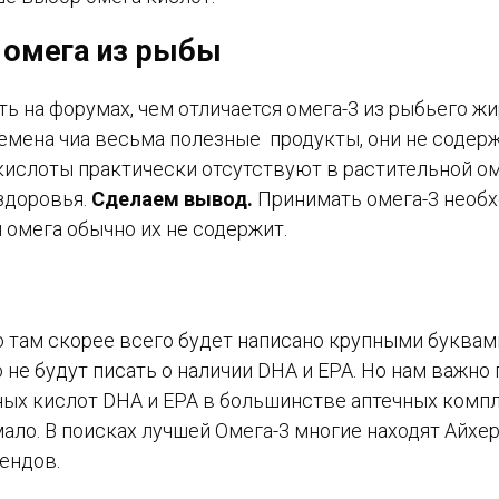
 омега из рыбы
ь на форумах, чем отличается омега-3 из рыбьего жи
 семена чиа весьма полезные продукты, они не содер
кислоты практически отсутствуют в растительной ом
здоровья.
Сделаем вывод.
Принимать омега-3 необ
 омега обычно их не содержит.
о там скорее всего будет написано крупными буквам
 не будут писать о наличии DHA и EPA. Но нам важно 
ных кислот DHA и EPA в большинстве аптечных комп
ало. В поисках лучшей Омега-3 многие находят Айхер
ендов.