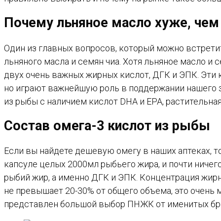
Почему льняное масло хуже, чем
Один из главных вопросов, который можно встретит
льняного масла и семян чиа. Хотя льняное масло и
двух очень важных жирных кислот, ДГК и ЭПК. Эти 
но играют важнейшую роль в поддержании нашего 
из рыбы с наличием кислот DHA и EPA, растительная
Состав омега-3 кислот из рыбы
Если вы найдете дешевую омегу в наших аптеках, т
капсуле целых 2000мл рыбьего жира, и почти ничего
рыбий жир, а именно ДГК и ЭПК. Концентрация жир
не превышает 20-30% от общего объема, это очень м
представлен большой выбор ПНЖК от именитых бр