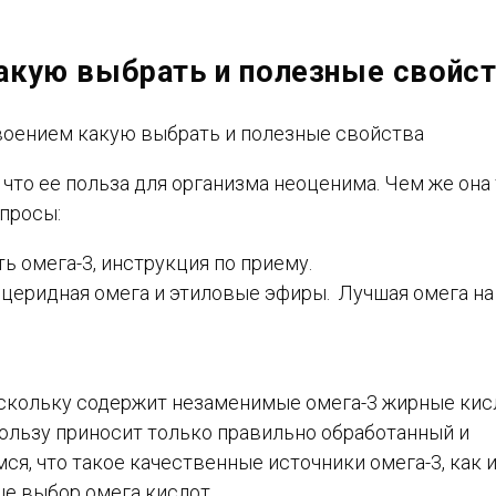
акую выбрать и полезные свойс
 что ее польза для организма неоценима. Чем же она
просы:
ь омега-3, инструкция по приему.
лицеридная омега и этиловые эфиры. Лучшая омега на
оскольку содержит незаменимые омега-3 жирные кис
пользу приносит только правильно обработанный и
я, что такое качественные источники омега-3, как 
ше выбор омега кислот.