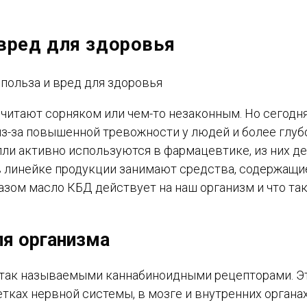
 вред для здоровья
считают сорняком или чем-то незаконным. Но сегодн
з-за повышенной тревожности у людей и более глуб
пли активно используются в фармацевтике, из них д
 в линейке продукции занимают средства, содержащи
азом масло КБД действует на наш организм и что та
я организма
с так называемыми каннабиноидными рецепторами. Э
ках нервной системы, в мозге и внутренних органах