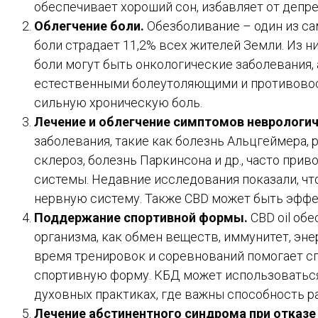
обеспечивает хороший сон, избавляет от депре
Облегчение боли.
Обезболивание – один из са
боли страдает 11,2% всех жителей Земли. Из 
боли могут быть онкологические заболевания, 
естественными болеутоляющими и противовос
сильную хроническую боль.
Лечение и облегчение симптомов неврологич
заболевания, такие как болезнь Альцгеймера,
склероз, болезнь Паркинсона и др., часто пр
системы. Недавние исследования показали, чт
нервную систему. Также CBD может быть эффе
Поддержание спортивной формы.
CBD oil об
организма, как обмен веществ, иммунитет, эне
время тренировок и соревнований помогает с
спортивную форму. КБД может использоваться н
духовных практиках, где важны способность р
Лечение абстинентного синдрома при отказе 