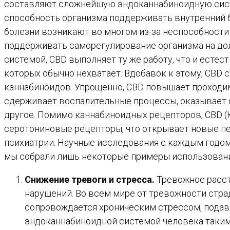
составляют сложнейшую эндоканнабиноидную систем
способность организма поддерживать внутренний 
болезни возникают во многом из-за неспособности 
поддерживать саморегулирование организма на до
системой, CBD выполняет ту же работу, что и ест
которых обычно нехватает. Вдобавок к этому, CBD
каннабиноидов. Упрощенно, CBD повышает проходи
сдерживает воспалительные процессы, оказывает 
другое. Помимо каннабиноидных рецепторов, CBD (
серотониновые рецепторы, что открывает новые п
психиатрии. Научные исследования с каждым годом
мы собрали лишь некоторые примеры использовани
Снижение тревоги и стресса.
Тревожное расст
нарушений. Во всем мире от тревожности стра
сопровождается хроническим стрессом, подав
эндоканнабиноидной системой человека таким 