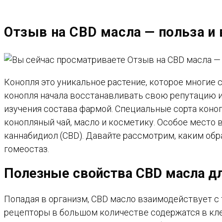
САЙТУ
Отзыв на CBD масла — польза и
Конопля это уникальное растение, которое многие 
конопля начала восстанавливать свою репутацию и
изучения состава фармой. Специальные сорта коно
конопляный чай, масло и косметику. Особое место
каннабидиол (CBD). Давайте рассмотрим, каким обр
гомеостаз.
Полезные свойства CBD масла дл
Попадая в организм, CBD масло взаимодействует 
рецепторы в большом количестве содержатся в клет