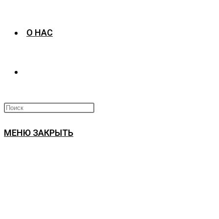
О НАС
ПЕРЕКЛЮЧИТЬ
ПОИСК
МЕНЮ
ЗАКРЫТЬ
ПО
ВЕБ-